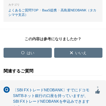
カテゴリ
よくあるご質問TOP
BaaS提携
高島屋NEOBANK（タカ
シマヤ支店）
この内容は参考になりましたか？
はい
いいえ
関連するご質問
9
〔SBI FXトレードNEOBANK〕すでにドコモ
SMTBネット銀行の口座を持っていますが、
SBI FXトレードNEOBANKを申込みできます