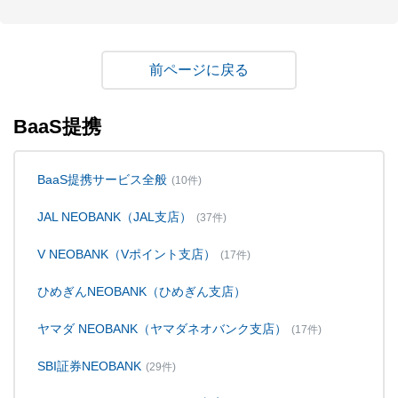
戻る
BaaS提携
BaaS提携サービス全般
(10件)
JAL NEOBANK（JAL支店）
(37件)
V NEOBANK（Vポイント支店）
(17件)
ひめぎんNEOBANK（ひめぎん支店）
ヤマダ NEOBANK（ヤマダネオバンク支店）
(17件)
SBI証券NEOBANK
(29件)