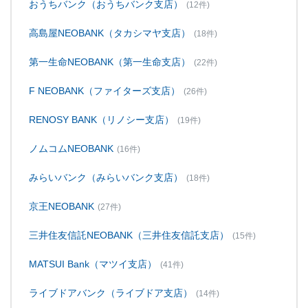
おうちバンク（おうちバンク支店）
(12件)
高島屋NEOBANK（タカシマヤ支店）
(18件)
第一生命NEOBANK（第一生命支店）
(22件)
F NEOBANK（ファイターズ支店）
(26件)
RENOSY BANK（リノシー支店）
(19件)
ノムコムNEOBANK
(16件)
みらいバンク（みらいバンク支店）
(18件)
京王NEOBANK
(27件)
三井住友信託NEOBANK（三井住友信託支店）
(15件)
MATSUI Bank（マツイ支店）
(41件)
ライブドアバンク（ライブドア支店）
(14件)