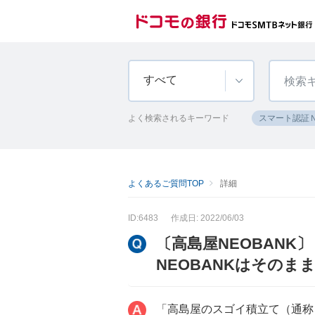
すべて
よく検索されるキーワード
スマート認証
よくあるご質問TOP
詳細
ID:6483
作成日: 2022/06/03
〔高島屋NEOBAN
NEOBANKはそのま
「高島屋のスゴイ積立て（通称