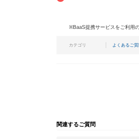
※BaaS提携サービスをご利
カテゴリ
よくあるご質
関連するご質問