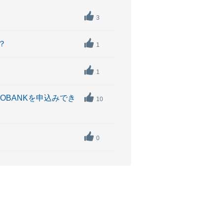
3
？
1
1
OBANKを申込みでき
10
0