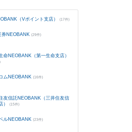
NEOBANK（Vポイント支店）
(17件)
証券NEOBANK
(29件)
生命NEOBANK（第一生命支店）
)
コムNEOBANK
(16件)
住友信託NEOBANK（三井住友信
店）
(15件)
ベルNEOBANK
(23件)