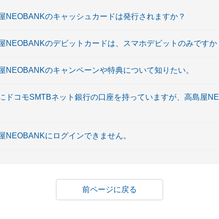
島屋NEOBANKのキャッシュカードは発行されますか？
島屋NEOBANKのデビットカードは、スマホデビットのみですか
島屋NEOBANKのキャンペーンや特典について知りたい。
でにドコモSMTBネット銀行の口座を持っていますが、高島屋NE
島屋NEOBANKにログインできません。
戻る