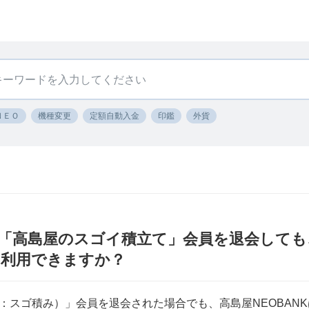
ＮＥＯ
機種変更
定額自動入金
印鑑
外貨
K〕「高島屋のスゴイ積立て」会員を退会して
ま利用できますか？
：スゴ積み）」会員を退会された場合でも、高島屋NEOBAN