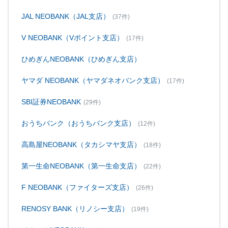
JAL NEOBANK（JAL支店）
(37件)
V NEOBANK（Vポイント支店）
(17件)
ひめぎんNEOBANK（ひめぎん支店）
ヤマダ NEOBANK（ヤマダネオバンク支店）
(17件)
SBI証券NEOBANK
(29件)
おうちバンク（おうちバンク支店）
(12件)
高島屋NEOBANK（タカシマヤ支店）
(18件)
第一生命NEOBANK（第一生命支店）
(22件)
F NEOBANK（ファイターズ支店）
(26件)
RENOSY BANK（リノシー支店）
(19件)