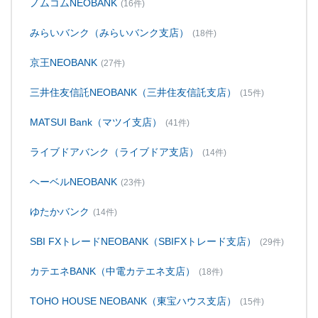
ノムコムNEOBANK
(16件)
みらいバンク（みらいバンク支店）
(18件)
京王NEOBANK
(27件)
三井住友信託NEOBANK（三井住友信託支店）
(15件)
MATSUI Bank（マツイ支店）
(41件)
ライブドアバンク（ライブドア支店）
(14件)
ヘーベルNEOBANK
(23件)
ゆたかバンク
(14件)
SBI FXトレードNEOBANK（SBIFXトレード支店）
(29件)
カテエネBANK（中電カテエネ支店）
(18件)
TOHO HOUSE NEOBANK（東宝ハウス支店）
(15件)