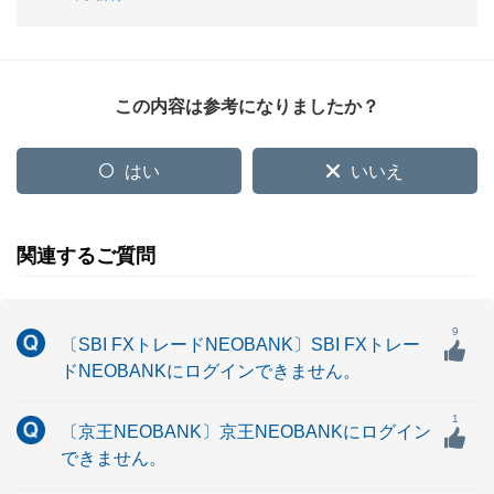
この内容は参考になりましたか？
はい
いいえ
関連するご質問
9
〔SBI FXトレードNEOBANK〕SBI FXトレー
ドNEOBANKにログインできません。
1
〔京王NEOBANK〕京王NEOBANKにログイン
できません。