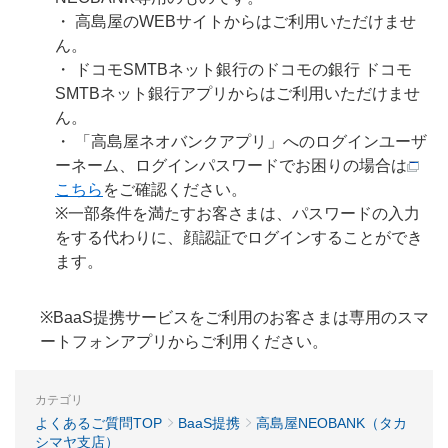
・ 高島屋のWEBサイトからはご利用いただけませ
ん。
・ ドコモSMTBネット銀行のドコモの銀行 ドコモ
SMTBネット銀行アプリからはご利用いただけませ
ん。
・ 「高島屋ネオバンクアプリ」へのログインユーザ
ーネーム、ログインパスワードでお困りの場合は
こちら
をご確認ください。
※一部条件を満たすお客さまは、パスワードの入力
をする代わりに、顔認証でログインすることができ
ます。
※BaaS提携サービスをご利用のお客さまは専用のスマ
ートフォンアプリからご利用ください。
カテゴリ
よくあるご質問TOP
BaaS提携
高島屋NEOBANK（タカ
シマヤ支店）