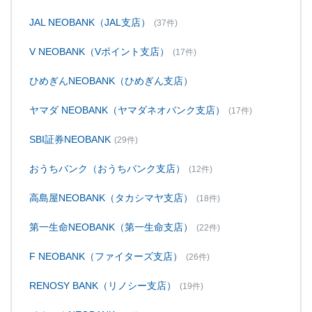
JAL NEOBANK（JAL支店）
(37件)
V NEOBANK（Vポイント支店）
(17件)
ひめぎんNEOBANK（ひめぎん支店）
ヤマダ NEOBANK（ヤマダネオバンク支店）
(17件)
SBI証券NEOBANK
(29件)
おうちバンク（おうちバンク支店）
(12件)
高島屋NEOBANK（タカシマヤ支店）
(18件)
第一生命NEOBANK（第一生命支店）
(22件)
F NEOBANK（ファイターズ支店）
(26件)
RENOSY BANK（リノシー支店）
(19件)