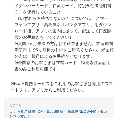
イナンバーカード、在留カード、特別永住者証明書
※）を保有していること
（いずれもお持ちでないかたについては、スマート
フォンアプリ「高島屋ネオバンクアプリ」をダウン
ロード後、アプリの案内に従って、郵送にて口座開
設のお手続きをしてください）
※入国6ヵ月未満の方はお申込できません。在留期間
満了日まで3ヵ月超のものをご用意ください。米国籍
の方は、郵送によるお手続きとなります。
※外国籍のお客さまは在留カード、特別永住者証明
書のみご利用可能です。
※BaaS提携サービスをご利用のお客さまは専用のスマ
ートフォンアプリからご利用ください。
カテゴリ
よくあるご質問TOP
BaaS提携
高島屋NEOBANK（タカ
シマヤ支店）