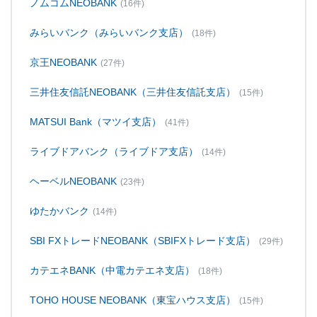
ノムコムNEOBANK
(16件)
みらいバンク（みらいバンク支店）
(18件)
京王NEOBANK
(27件)
三井住友信託NEOBANK（三井住友信託支店）
(15件)
MATSUI Bank（マツイ支店）
(41件)
ライブドアバンク（ライブドア支店）
(14件)
ヘーベルNEOBANK
(23件)
ゆたかバンク
(14件)
SBI FXトレードNEOBANK（SBIFXトレード支店）
(29件)
カテエネBANK（中電カテエネ支店）
(18件)
TOHO HOUSE NEOBANK（東宝ハウス支店）
(15件)