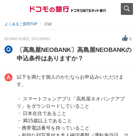
よくあるご質問TOP
詳細
ID:6480
作成日: 2022/06/03
0
〔高島屋NEOBANK〕高島屋NEOBANKの
申込条件はありますか？
以下を満たす個人のかたならお申込みいただけま
す。
・ スマートフォンアプリ「高島屋ネオバンクアプ
リ」をダウンロードしていること
・ 日本在住であること
・ 満15歳以上であること
・携帯電話番号を持っていること
・有効な顔写真付き本人確認書類（運転免許証、マ