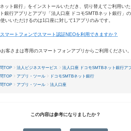
TBネット銀行」をインストールいただき、切り替えてご利用い
ット銀行アプリとアプリ「法人口座 ドコモSMTBネット銀行
お使いいただけるのは1口座に対して1アプリのみです。
のスマートフォンでスマート認証NEOを利用できますか？
用のお客さまは専用のスマートフォンアプリからご利用ください
問TOP
法人ビジネスサービス
法人口座 ドコモSMTBネット銀行ア
問TOP
アプリ・ツール
ドコモSMTBネット銀行
問TOP
アプリ・ツール
法人口座
この内容は参考になりましたか？