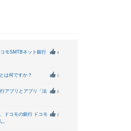
コモSMTBネット銀行
4
」とは何ですか？
1
銀行アプリとアプリ「法
0
、ドコモの銀行 ドコモ
2
ん。