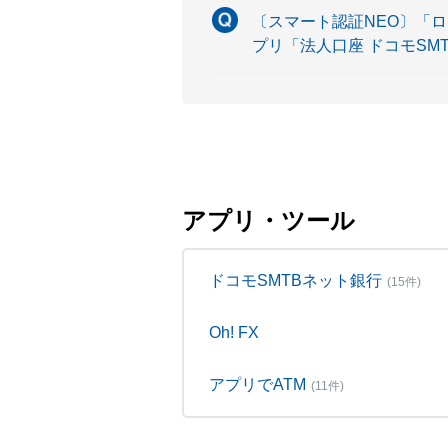
〔スマート認証NEO〕「ロ
プリ「法人口座 ドコモS
アプリ・ツール
ドコモSMTBネット銀行
(15件)
Oh! FX
アプリでATM
(11件)