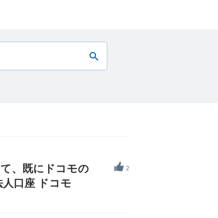
いて、既にドコモの
2
人口座 ドコモ