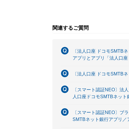
関連するご質問
〔法人口座 ドコモSMTB
アプリとアプリ「法人口座
〔法人口座 ドコモSMTB
〔スマート認証NEO〕法
人口座ドコモSMTBネッ
〔スマート認証NEO〕ブ
SMTBネット銀行アプリ／