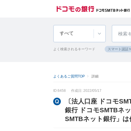
すべて
よく検索されるキーワード
スマート認証
よくあるご質問TOP
詳細
ID:6458
作成日: 2022/05/17
〔法人口座 ドコモS
銀行 ドコモSMTB
SMTBネット銀行」