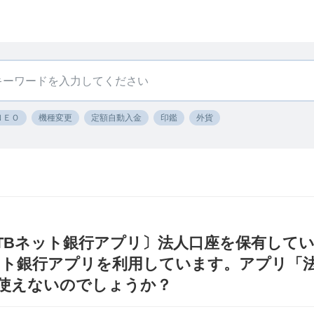
ＮＥＯ
機種変更
定額自動入金
印鑑
外貨
MTBネット銀行アプリ〕法人口座を保有して
ネット銀行アプリを利用しています。アプリ「法
は使えないのでしょうか？