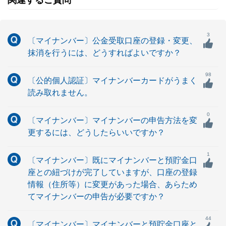
関連するご質問
3
〔マイナンバー〕公金受取口座の登録・変更、
抹消を行うには、どうすればよいですか？
98
〔公的個人認証〕マイナンバーカードがうまく
読み取れません。
0
〔マイナンバー〕マイナンバーの申告方法を変
更するには、どうしたらいいですか？
1
〔マイナンバー〕既にマイナンバーと預貯金口
座との紐づけが完了していますが、口座の登録
情報（住所等）に変更があった場合、あらため
てマイナンバーの申告が必要ですか？
44
〔マイナンバー〕マイナンバーと預貯金口座と