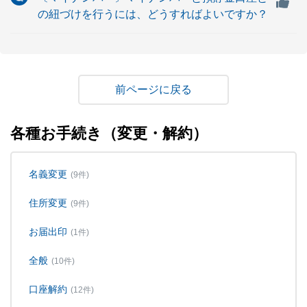
の紐づけを行うには、どうすればよいですか？
戻る
各種お手続き（変更・解約）
名義変更
(9件)
住所変更
(9件)
お届出印
(1件)
全般
(10件)
口座解約
(12件)