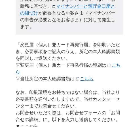
義務に基づき、
マイナンバーと預貯金口座と
の紐づけ
が必要となるお客さま（マイナンバー
の申告が必要となるお客さま）に対して発生し
ます。
「変更届（個人）兼カード再発行届」を印刷いただ
き、必要事項をご記入のうえ、所定の本人確認書類
を同封しご返送ください。
▽変更届（個人）兼カード再発行届の印刷は
こち
ら
▽当社所定の本人確認書類は
こちら
なお、印刷環境をお持ちではない場合は、当社より
必要書類を送付いたしますので、当社カスタマーセ
ンターまでお問合せください。
お問合せいただく際は、お問合せフォームの「お問
合せの詳細」に、以下を入力し送信してください。
▼ここから