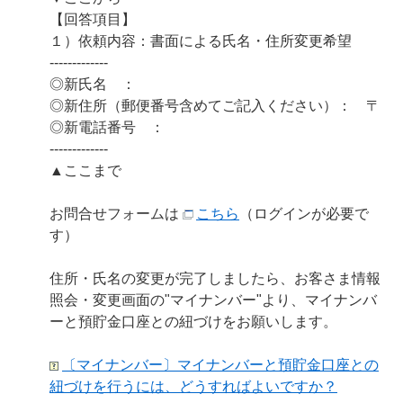
【回答項目】
１）依頼内容：書面による氏名・住所変更希望
-------------
◎新氏名 ：
◎新住所（郵便番号含めてご記入ください）： 〒
◎新電話番号 ：
-------------
▲ここまで
お問合せフォームは
こちら
（ログインが必要で
す）
住所・氏名の変更が完了しましたら、お客さま情報
照会・変更画面の"マイナンバー"より、マイナンバ
ーと預貯金口座との紐づけをお願いします。
〔マイナンバー〕マイナンバーと預貯金口座との
紐づけを行うには、どうすればよいですか？