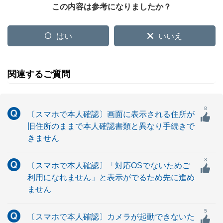
この内容は参考になりましたか？
はい
いいえ
関連するご質問
8
〔スマホで本人確認〕画面に表示される住所が
旧住所のままで本人確認書類と異なり手続きで
きません
3
〔スマホで本人確認〕「対応OSでないためご
利用になれません」と表示がでるため先に進め
ません
5
〔スマホで本人確認〕カメラが起動できないた