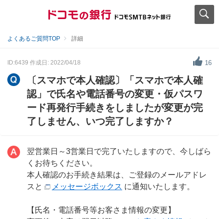
よくあるご質問TOP
詳細
ID:6439
作成日: 2022/04/18
16
〔スマホで本人確認〕「スマホで本人確
認」で氏名や電話番号の変更・仮パスワ
ード再発行手続きをしましたが変更が完
了しません、いつ完了しますか？
翌営業日～3営業日で完了いたしますので、今しばら
くお待ちください。
本人確認のお手続き結果は、ご登録のメールアドレ
スと
メッセージボックス
に通知いたします。
【氏名・電話番号等お客さま情報の変更】