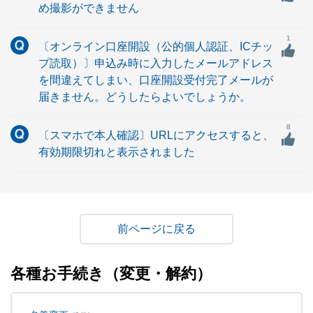
め撮影ができません
1
〔オンライン口座開設（公的個人認証、ICチッ
プ読取）〕申込み時に入力したメールアドレス
を間違えてしまい、口座開設受付完了メールが
届きません。どうしたらよいでしょうか。
8
〔スマホで本人確認〕URLにアクセスすると、
有効期限切れと表示されました
戻る
各種お手続き（変更・解約）