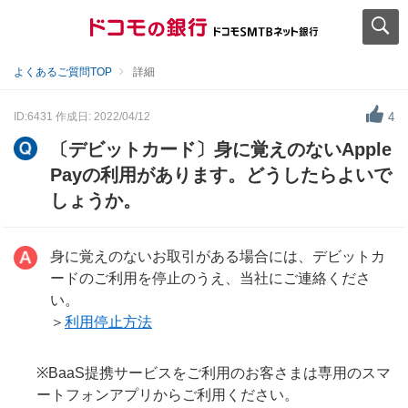
よくあるご質問TOP
詳細
ID:6431
作成日: 2022/04/12
4
〔デビットカード〕身に覚えのないApple
Payの利用があります。どうしたらよいで
しょうか。
身に覚えのないお取引がある場合には、デビットカ
ードのご利用を停止のうえ、当社にご連絡くださ
い。
＞
利用停止方法
※BaaS提携サービスをご利用のお客さまは専用のスマ
ートフォンアプリからご利用ください。