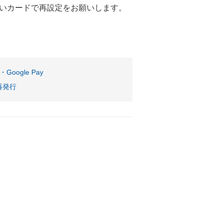
いカードで再設定をお願いします。
。
y・Google Pay
再発行