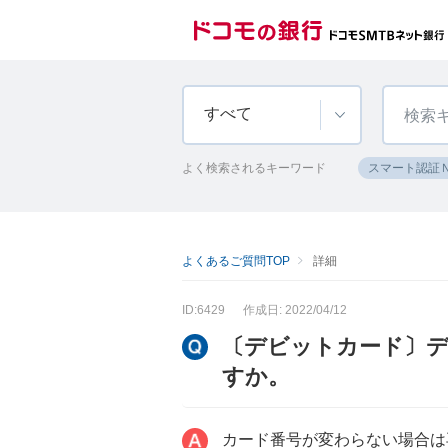
すべて
よく検索されるキーワード
スマート認証
よくあるご質問TOP
詳細
ID:6429
作成日: 2022/04/12
〔デビットカード〕デビ
すか。
カード番号が変わらない場合は