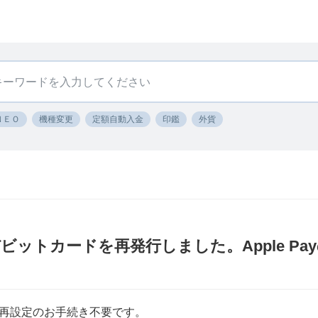
ＮＥＯ
機種変更
定額自動入金
印鑑
外貨
ットカードを再発行しました。Apple Pa
再設定のお手続き不要です。