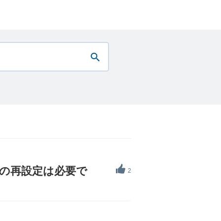
yの再設定は必要で
2