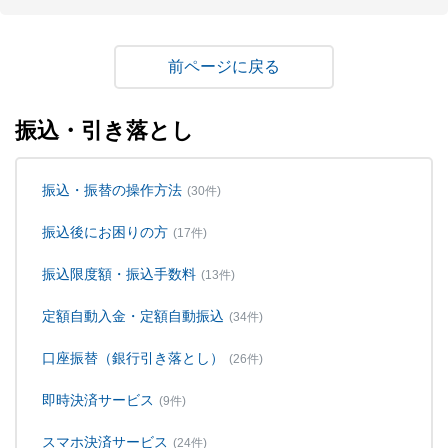
戻る
振込・引き落とし
振込・振替の操作方法
(30件)
振込後にお困りの方
(17件)
振込限度額・振込手数料
(13件)
定額自動入金・定額自動振込
(34件)
口座振替（銀行引き落とし）
(26件)
即時決済サービス
(9件)
スマホ決済サービス
(24件)