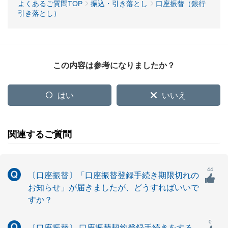
よくあるご質問TOP
振込・引き落とし
口座振替（銀行
引き落とし）
この内容は参考になりましたか？
はい
いいえ
関連するご質問
44
〔口座振替〕「口座振替登録手続き期限切れの
お知らせ」が届きましたが、どうすればいいで
すか？
0
〔口座振替〕 口座振替契約登録手続きをする