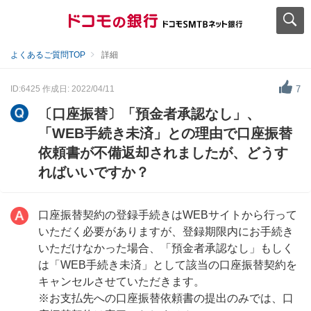
よくあるご質問TOP
詳細
ID:6425
作成日: 2022/04/11
7
〔口座振替〕「預金者承認なし」、
「WEB手続き未済」との理由で口座振替
依頼書が不備返却されましたが、どうす
ればいいですか？
口座振替契約の登録手続きはWEBサイトから行って
いただく必要がありますが、登録期限内にお手続き
いただけなかった場合、「預金者承認なし」もしく
は「WEB手続き未済」として該当の口座振替契約を
キャンセルさせていただきます。
※お支払先への口座振替依頼書の提出のみでは、口