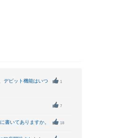
、デビット機能はいつ
1
7
こに書いてありますか。
18