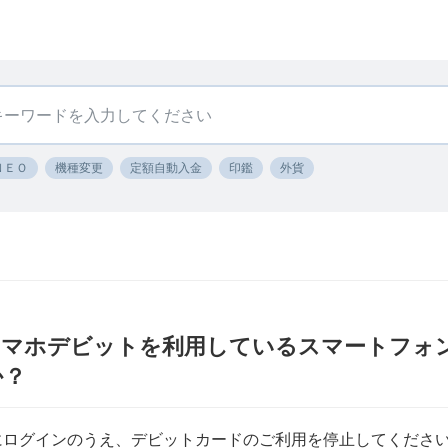
ＮＥＯ
機種変更
定額自動入金
印鑑
外貨
スマホデビットを利用しているスマートフォ
か？
にログインのうえ、デビットカードのご利用を停止してくださ