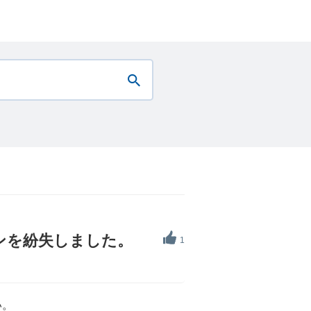
ンを紛失しました。
1
い。