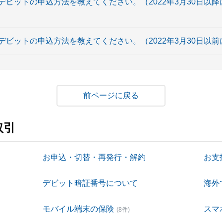
ビットの申込方法を教えてください。（2022年3月30日以
ビットの申込方法を教えてください。（2022年3月30日以
戻る
取引
お申込・切替・再発行・解約
お支
デビット暗証番号について
海外
て
モバイル端末の保険
スマ
(8件)