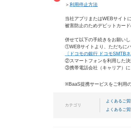
＞
利用停止方法
当社アプリまたはWEBサイト
被害防止のためデビットカード
併せて以下の手続きをお願いし
①WEBサイトより、ただちに
〔ドコモの銀行 ドコモSMT
②スマートフォンを利用した決
③携帯電話会社（キャリア）に
※BaaS提携サービスをご利
よくあるご質
カテゴリ
よくあるご質