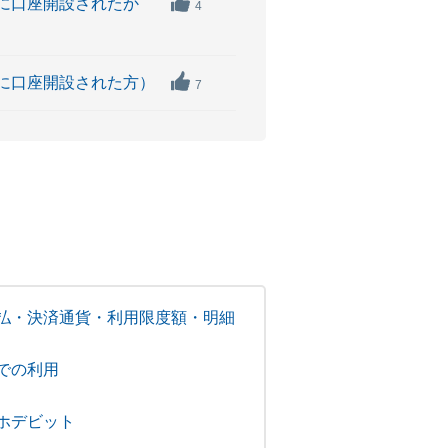
降に口座開設されたか
4
前に口座開設された方）
7
払・決済通貨・利用限度額・明細
での利用
ホデビット