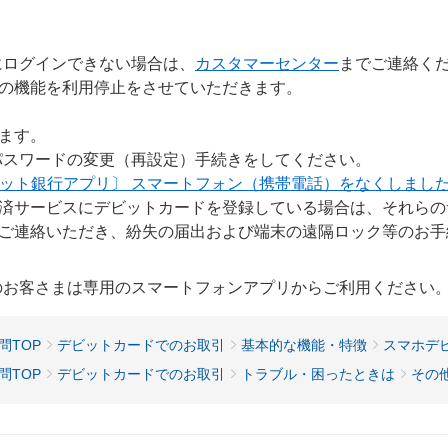
にログインできない場合は、
カスタマーセンター
までご連絡く
の機能を利用停止をさせていただきます。
ます。
パスワードの変更（再設定）手続きをしてください。
Bネット銀行アプリ〕 スマートフォン（携帯電話）をなくしまし
済サービスにデビットカードを登録している場合は、それらの
ご連絡いただき、紛失の届出および端末の遠隔ロック等のお手
用のお客さまは専用のスマートフォンアプリからご利用ください
問TOP
デビットカードでのお取引
基本的な機能・特徴
スマホデ
問TOP
デビットカードでのお取引
トラブル・困ったときは
その