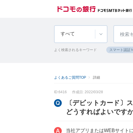
すべて
よく検索されるキーワード
スマート認証
よくあるご質問TOP
詳細
ID:6416
作成日: 2022/03/28
〔デビットカード〕
どうすればよいです
当社アプリまたはWEBサイト