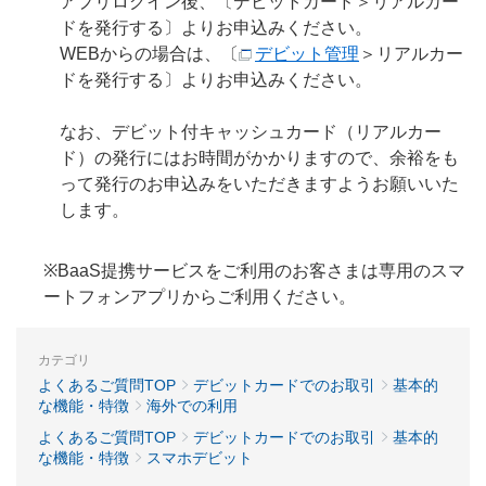
アプリログイン後、〔デビットカード＞リアルカー
ドを発行する〕よりお申込みください。
WEBからの場合は、〔
デビット管理
＞リアルカー
ドを発行する〕よりお申込みください。
なお、デビット付キャッシュカード（リアルカー
ド）の発行にはお時間がかかりますので、余裕をも
って発行のお申込みをいただきますようお願いいた
します。
※BaaS提携サービスをご利用のお客さまは専用のスマ
ートフォンアプリからご利用ください。
カテゴリ
よくあるご質問TOP
デビットカードでのお取引
基本的
な機能・特徴
海外での利用
よくあるご質問TOP
デビットカードでのお取引
基本的
な機能・特徴
スマホデビット