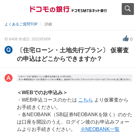
よくあるご質問TOP
詳細
ID:6406
作成日: 2022/03/09
0
〔住宅ローン・土地先行プラン〕 仮審査
の申込はどこからできますか？
＜WEBでのお申込み＞
・WEB申込コースのかたは
こちら
より仮審査から
お手続きください。
・各NEOBANK（SBI証券NEOBANKを除く）のかた
は口座を開設のうえ、ログイン後のお申込みフォー
ムよりお手続きください。
※NEOBANK一覧