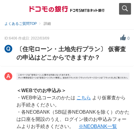
よくあるご質問TOP
詳細
ID:6406
作成日: 2022/03/09
0
〔住宅ローン・土地先行プラン〕 仮審査
の申込はどこからできますか？
＜WEBでのお申込み＞
・WEB申込コースのかたは
こちら
より仮審査から
お手続きください。
・各NEOBANK（SBI証券NEOBANKを除く）のかた
は口座を開設のうえ、ログイン後のお申込みフォー
ムよりお手続きください。
※NEOBANK一覧