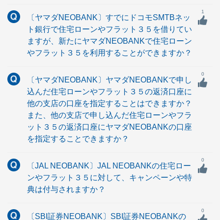
1
〔ヤマダNEOBANK〕すでにドコモSMTBネッ
ト銀行で住宅ローンやフラット３５を借りてい
ますが、新たにヤマダNEOBANKで住宅ローン
やフラット３５を利用することができますか？
0
〔ヤマダNEOBANK〕ヤマダNEOBANKで申し
込んだ住宅ローンやフラット３５の返済口座に
他の支店の口座を指定することはできますか？
また、他の支店で申し込んだ住宅ローンやフラ
ット３５の返済口座にヤマダNEOBANKの口座
を指定することできますか？
0
〔JAL NEOBANK〕JAL NEOBANKの住宅ロー
ンやフラット３５に対して、キャンペーンや特
典は付与されますか？
0
〔SBI証券NEOBANK〕SBI証券NEOBANKの