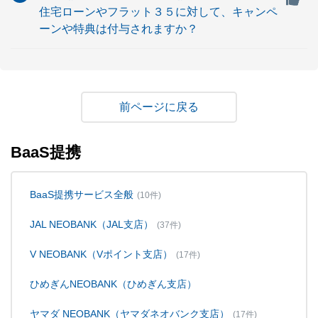
住宅ローンやフラット３５に対して、キャンペ
ーンや特典は付与されますか？
戻る
BaaS提携
BaaS提携サービス全般
(10件)
JAL NEOBANK（JAL支店）
(37件)
V NEOBANK（Vポイント支店）
(17件)
ひめぎんNEOBANK（ひめぎん支店）
ヤマダ NEOBANK（ヤマダネオバンク支店）
(17件)