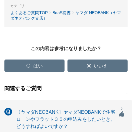
カテゴリ
よくあるご質問TOP
BaaS提携
ヤマダ NEOBANK（ヤマ
ダネオバンク支店）
この内容は参考になりましたか？
はい
いいえ
関連するご質問
0
〔ヤマダNEOBANK〕ヤマダNEOBANKで住宅
ローンやフラット３５の申込みをしたいとき、
どうすればよいですか？