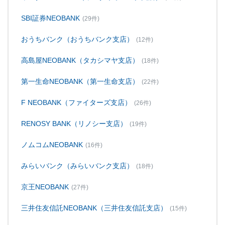
SBI証券NEOBANK
(29件)
おうちバンク（おうちバンク支店）
(12件)
高島屋NEOBANK（タカシマヤ支店）
(18件)
第一生命NEOBANK（第一生命支店）
(22件)
F NEOBANK（ファイターズ支店）
(26件)
RENOSY BANK（リノシー支店）
(19件)
ノムコムNEOBANK
(16件)
みらいバンク（みらいバンク支店）
(18件)
京王NEOBANK
(27件)
三井住友信託NEOBANK（三井住友信託支店）
(15件)