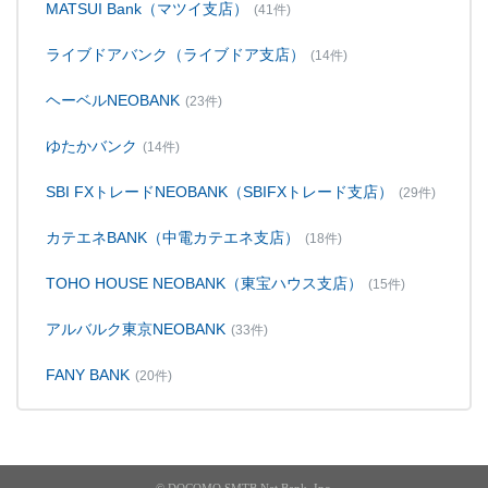
MATSUI Bank（マツイ支店）
(41件)
ライブドアバンク（ライブドア支店）
(14件)
ヘーベルNEOBANK
(23件)
ゆたかバンク
(14件)
SBI FXトレードNEOBANK（SBIFXトレード支店）
(29件)
カテエネBANK（中電カテエネ支店）
(18件)
TOHO HOUSE NEOBANK（東宝ハウス支店）
(15件)
アルバルク東京NEOBANK
(33件)
FANY BANK
(20件)