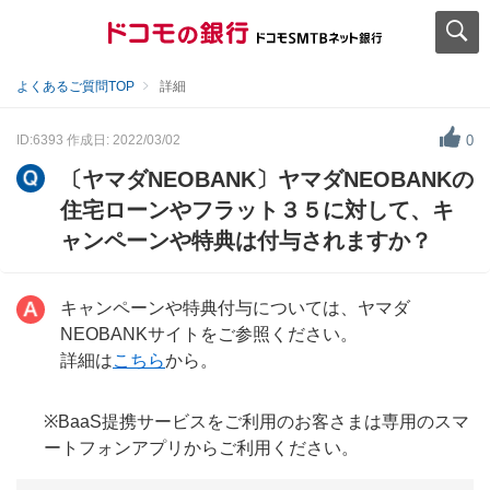
よくあるご質問TOP
詳細
ID:6393
作成日: 2022/03/02
0
〔ヤマダNEOBANK〕ヤマダNEOBANKの
住宅ローンやフラット３５に対して、キ
ャンペーンや特典は付与されますか？
キャンペーンや特典付与については、ヤマダ
NEOBANKサイトをご参照ください。
詳細は
こちら
から。
※BaaS提携サービスをご利用のお客さまは専用のスマ
ートフォンアプリからご利用ください。