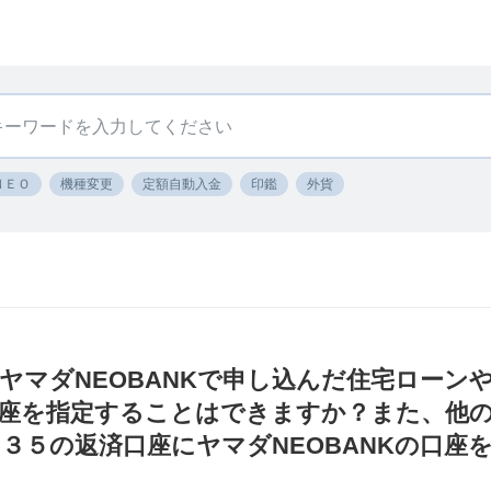
ＮＥＯ
機種変更
定額自動入金
印鑑
外貨
〕ヤマダNEOBANKで申し込んだ住宅ロー
座を指定することはできますか？また、他
３５の返済口座にヤマダNEOBANKの口座