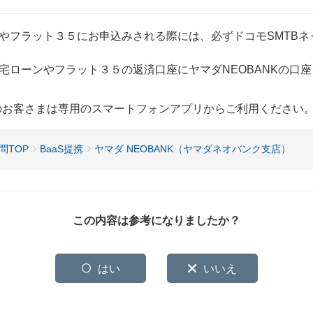
ーンやフラット３５にお申込みされる際には、必ずドコモSMTB
宅ローンやフラット３５の返済口座にヤマダNEOBANKの口
用のお客さまは専用のスマートフォンアプリからご利用ください
問TOP
BaaS提携
ヤマダ NEOBANK（ヤマダネオバンク支店）
この内容は参考になりましたか？
はい
いいえ