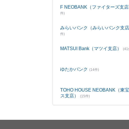
F NEOBANK（ファイターズ支
件)
みらいバンク（みらいバンク支
件)
MATSUI Bank（マツイ支店）
(41
ゆたかバンク
(14件)
TOHO HOUSE NEOBANK（東
ス支店）
(15件)