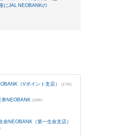
AL NEOBANKの
NEOBANK（Vポイント支店）
(17件)
証券NEOBANK
(29件)
生命NEOBANK（第一生命支店）
)