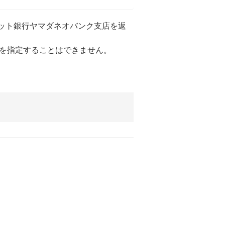
ネット銀行ヤマダネオバンク支店を返
座を指定することはできません。
。