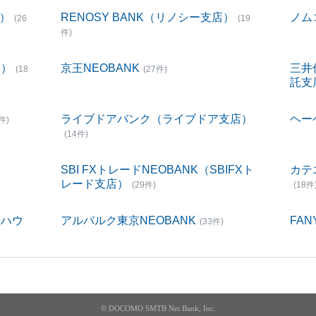
店）
RENOSY BANK（リノシー支店）
ノム
(26
(19
件)
店）
京王NEOBANK
三井
(18
(27件)
託支
ライブドアバンク（ライブドア支店）
ヘー
件)
(14件)
SBI FXトレードNEOBANK（SBIFXト
カテ
レード支店）
(29件)
(18件
宝ハウ
アルバルク東京NEOBANK
FAN
(33件)
© DOCOMO SMTB Net Bank, Inc.