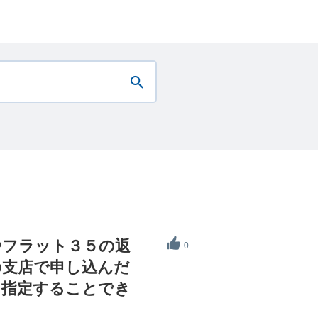
ンやフラット３５の返
0
の支店で申し込んだ
を指定することでき