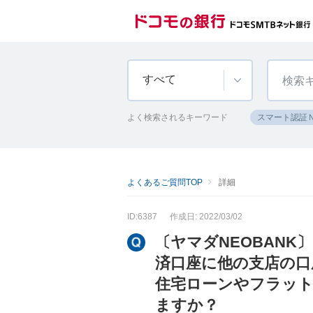
すべて
よく検索されるキーワード
スマート認証
よくあるご質問TOP
詳細
ID:6387
作成日: 2022/03/02
〔ヤマダNEOBANK
済口座に他の支店の口
住宅ローンやフラット
ますか？