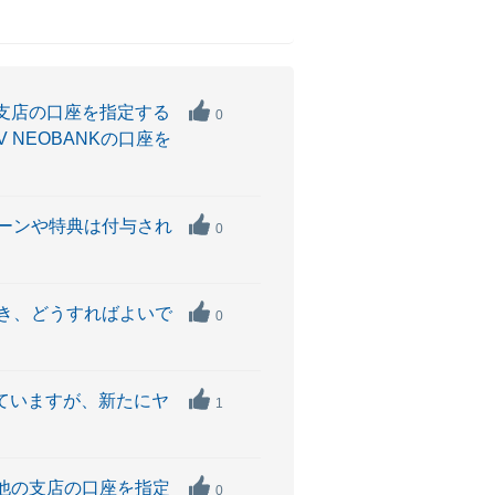
の支店の口座を指定する
0
NEOBANKの口座を
ペーンや特典は付与され
0
とき、どうすればよいで
0
りていますが、新たにヤ
1
座に他の支店の口座を指定
0