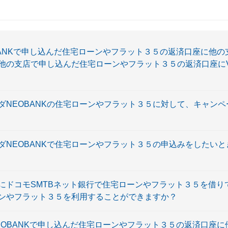
NEOBANKで申し込んだ住宅ローンやフラット３５の返済口座に他
の支店で申し込んだ住宅ローンやフラット３５の返済口座にV 
マダNEOBANKの住宅ローンやフラット３５に対して、キャン
マダNEOBANKで住宅ローンやフラット３５の申込みをしたい
でにドコモSMTBネット銀行で住宅ローンやフラット３５を借
ローンやフラット３５を利用することができますか？
AL NEOBANKで申し込んだ住宅ローンやフラット３５の返済口