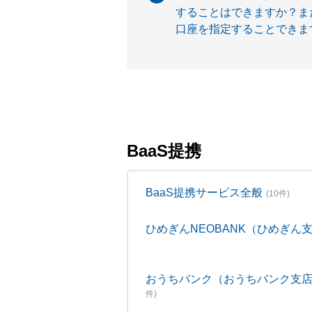
することはできますか？また
口座を指定することできま
BaaS提携
BaaS提携サービス全般
(10件)
ひめぎんNEOBANK（ひめぎん
おうちバンク（おうちバンク支
件)