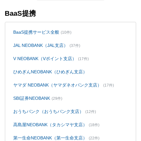
BaaS提携
BaaS提携サービス全般
(10件)
JAL NEOBANK（JAL支店）
(37件)
V NEOBANK（Vポイント支店）
(17件)
ひめぎんNEOBANK（ひめぎん支店）
ヤマダ NEOBANK（ヤマダネオバンク支店）
(17件)
SBI証券NEOBANK
(29件)
おうちバンク（おうちバンク支店）
(12件)
高島屋NEOBANK（タカシマヤ支店）
(18件)
第一生命NEOBANK（第一生命支店）
(22件)