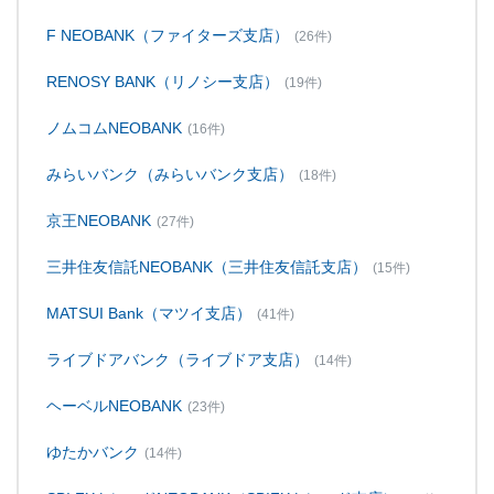
F NEOBANK（ファイターズ支店）
(26件)
RENOSY BANK（リノシー支店）
(19件)
ノムコムNEOBANK
(16件)
みらいバンク（みらいバンク支店）
(18件)
京王NEOBANK
(27件)
三井住友信託NEOBANK（三井住友信託支店）
(15件)
MATSUI Bank（マツイ支店）
(41件)
ライブドアバンク（ライブドア支店）
(14件)
ヘーベルNEOBANK
(23件)
ゆたかバンク
(14件)