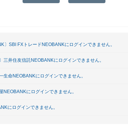
ANK〕SBI FXトレードNEOBANKにログインできません。
K〕三井住友信託NEOBANKにログインできません。
第一生命NEOBANKにログインできません。
島屋NEOBANKにログインできません。
OBANKにログインできません。