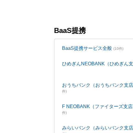
BaaS提携
BaaS提携サービス全般
(10件)
ひめぎんNEOBANK（ひめぎん
おうちバンク（おうちバンク支
件)
F NEOBANK（ファイターズ支
件)
みらいバンク（みらいバンク支