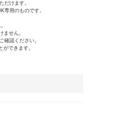
いただけます。
NK専用のものです。
ん。
だけません。
ご確認ください。
とができます。
。