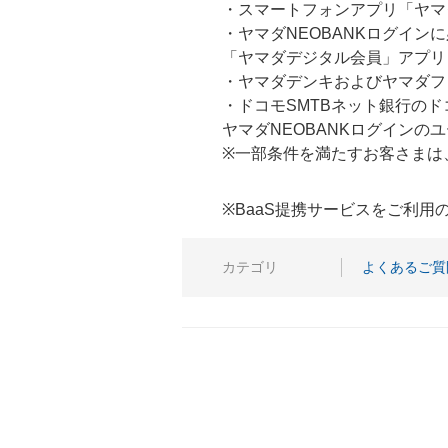
・スマートフォンアプリ「ヤマ
・ヤマダNEOBANKログイン
「ヤマダデジタル会員」アプリ
・ヤマダデンキおよびヤマダフ
・ドコモSMTBネット銀行のド
ヤマダNEOBANKログイン
※一部条件を満たすお客さまは
※BaaS提携サービスをご利
カテゴリ
よくあるご質