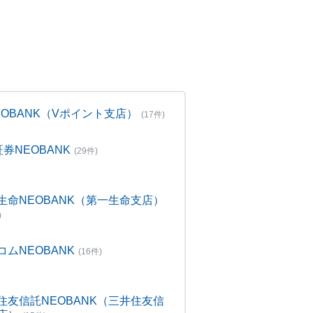
NEOBANK（Vポイント支店）
(17件)
証券NEOBANK
(29件)
生命NEOBANK（第一生命支店）
)
コムNEOBANK
(16件)
住友信託NEOBANK（三井住友信