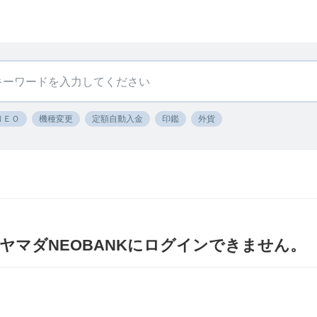
ＮＥＯ
機種変更
定額自動入金
印鑑
外貨
〕ヤマダNEOBANKにログインできません。