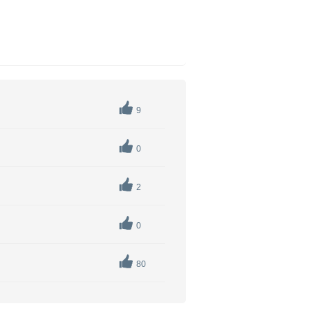
9
0
2
0
80