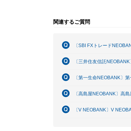
関連するご質問
〔SBI FXトレードNEOB
〔三井住友信託NEOBAN
〔第一生命NEOBANK〕
〔高島屋NEOBANK〕高
〔V NEOBANK〕V NE