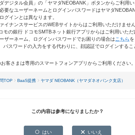
ダデジタル会員」の「ヤマダNEOBANK」ボタンからご利用
に必要なユーザーネームとログインパスワードはヤマダNEOBA
ログインとは異なります。
ァイナンスサービスのWEBサイトからはご利用いただけませ
コモの銀行 ドコモSMTBネット銀行アプリからはご利用いた
のユーザーネーム、ログインパスワードでお困りの場合は
こちら
を
、パスワードの入力をする代わりに、顔認証でログインするこ
用のお客さまは専用のスマートフォンアプリからご利用ください
問TOP
BaaS提携
ヤマダ NEOBANK（ヤマダネオバンク支店）
この内容は参考になりましたか？
はい
いいえ