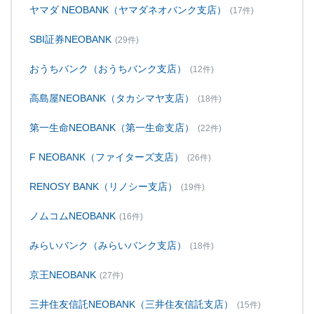
ヤマダ NEOBANK（ヤマダネオバンク支店）
(17件)
SBI証券NEOBANK
(29件)
おうちバンク（おうちバンク支店）
(12件)
高島屋NEOBANK（タカシマヤ支店）
(18件)
第一生命NEOBANK（第一生命支店）
(22件)
F NEOBANK（ファイターズ支店）
(26件)
RENOSY BANK（リノシー支店）
(19件)
ノムコムNEOBANK
(16件)
みらいバンク（みらいバンク支店）
(18件)
京王NEOBANK
(27件)
三井住友信託NEOBANK（三井住友信託支店）
(15件)