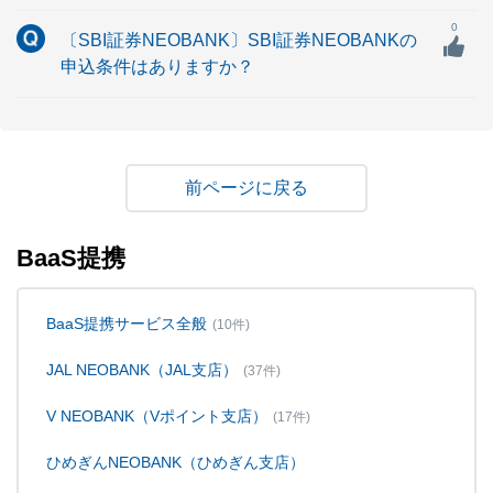
0
〔SBI証券NEOBANK〕SBI証券NEOBANKの
申込条件はありますか？
戻る
BaaS提携
BaaS提携サービス全般
(10件)
JAL NEOBANK（JAL支店）
(37件)
V NEOBANK（Vポイント支店）
(17件)
ひめぎんNEOBANK（ひめぎん支店）