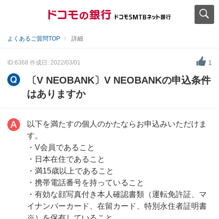
よくあるご質問TOP
詳細
ID:6368
作成日: 2022/03/01
1
〔V NEOBANK〕V NEOBANKの申込条件
はありますか
以下を満たすの個人のかたならお申込みいただけま
す。
・V会員であること
・日本在住であること
・満15歳以上であること
・携帯電話番号を持っていること
・有効な顔写真付き本人確認書類（運転免許証、マ
イナンバーカード、在留カード、特別永住者証明書
※）を保有していること