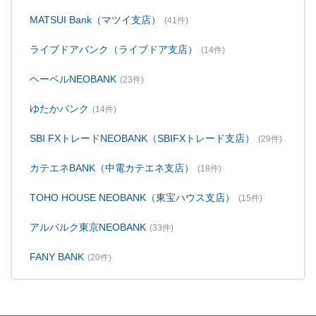
MATSUI Bank（マツイ支店）
(41件)
ライブドアバンク（ライブドア支店）
(14件)
ヘーベルNEOBANK
(23件)
ゆたかバンク
(14件)
SBI FXトレードNEOBANK（SBIFXトレード支店）
(29件)
カテエネBANK（中電カテエネ支店）
(18件)
TOHO HOUSE NEOBANK（東宝ハウス支店）
(15件)
アルバルク東京NEOBANK
(33件)
FANY BANK
(20件)