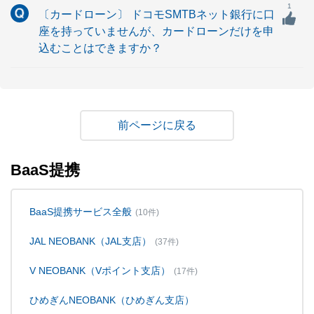
1
〔カードローン〕 ドコモSMTBネット銀行に口
座を持っていませんが、カードローンだけを申
込むことはできますか？
戻る
BaaS提携
BaaS提携サービス全般
(10件)
JAL NEOBANK（JAL支店）
(37件)
V NEOBANK（Vポイント支店）
(17件)
ひめぎんNEOBANK（ひめぎん支店）