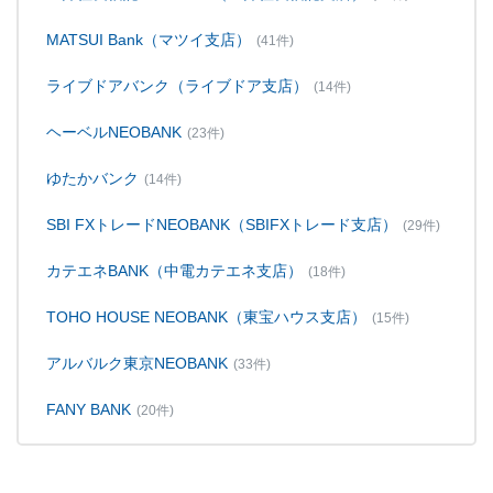
MATSUI Bank（マツイ支店）
(41件)
ライブドアバンク（ライブドア支店）
(14件)
ヘーベルNEOBANK
(23件)
ゆたかバンク
(14件)
SBI FXトレードNEOBANK（SBIFXトレード支店）
(29件)
カテエネBANK（中電カテエネ支店）
(18件)
TOHO HOUSE NEOBANK（東宝ハウス支店）
(15件)
アルバルク東京NEOBANK
(33件)
FANY BANK
(20件)