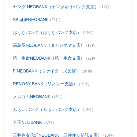
ヤマダ NEOBANK（ヤマダネオバンク支店）
(17件)
SBI証券NEOBANK
(29件)
おうちバンク（おうちバンク支店）
(12件)
高島屋NEOBANK（タカシマヤ支店）
(18件)
第一生命NEOBANK（第一生命支店）
(22件)
F NEOBANK（ファイターズ支店）
(26件)
RENOSY BANK（リノシー支店）
(19件)
ノムコムNEOBANK
(16件)
みらいバンク（みらいバンク支店）
(18件)
京王NEOBANK
(27件)
三井住友信託NEOBANK（三井住友信託支店）
(15件)