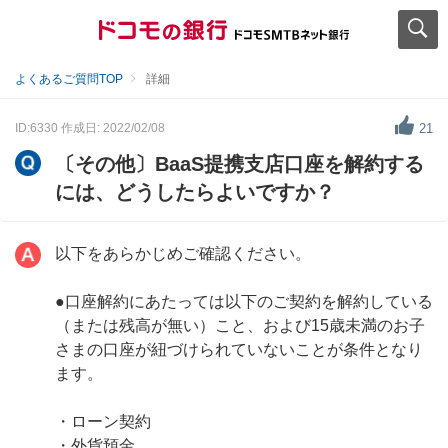
よくあるご質問TOP
詳細
ID:6330
作成日: 2022/02/08
21
〔その他〕BaaS提携支店口座を解約する
には、どうしたらよいですか？
以下をあらかじめご確認ください。
●口座解約にあたっては以下のご契約を解約している
（または残高が無い）こと、および15歳未満のお子
さまの口座が紐づけられていないことが条件となり
ます。
・ローン契約
・外貨預金