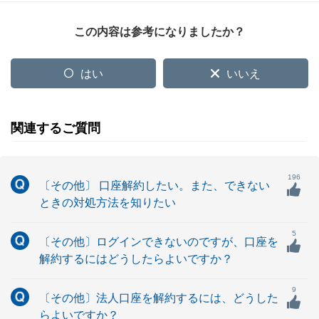
この内容は参考になりましたか？
はい
いいえ
関連するご質問
196
〔その他〕 口座解約したい。また、できない
ときの対処方法を知りたい
5
〔その他〕ログインできないのですが、口座を
解約するにはどうしたらよいですか？
9
〔その他〕法人口座を解約するには、どうした
らよいですか？