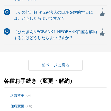
5
〔その他〕解散済み法人の口座を解約するに
は、どうしたらよいですか？
1
〔ひめぎんNEOBANK〕NEOBANK口座を解約
するにはどうしたらよいですか？
戻る
各種お手続き（変更・解約）
名義変更
(9件)
住所変更
(9件)