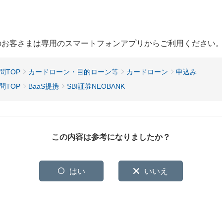
用のお客さまは専用のスマートフォンアプリからご利用ください
問TOP
カードローン・目的ローン等
カードローン
申込み
問TOP
BaaS提携
SBI証券NEOBANK
この内容は参考になりましたか？
はい
いいえ