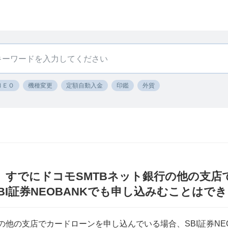
ＮＥＯ
機種変更
定額自動入金
印鑑
外貨
NK〕すでにドコモSMTBネット銀行の他の支
BI証券NEOBANKでも申し込みむことはで
の他の支店でカードローンを申し込んでいる場合、SBI証券NE