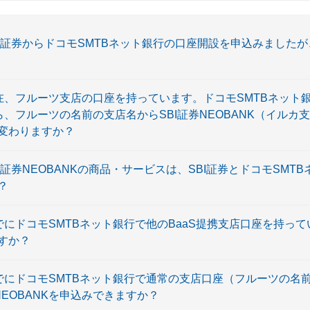
SBI証券からドコモSMTBネット銀行の口座開設を申込みましたが、
〕現在、フルーツ支店の口座を持っています。ドコモSMTBネット
ら、フルーツの名前の支店名からSBI証券NEOBANK（イルカ
変わりますか？
SBI証券NEOBANKの商品・サービスは、SBI証券とドコモSM
？
すでにドコモSMTBネット銀行で他のBaaS提携支店口座を持って
ますか？
〕すでにドコモSMTBネット銀行で通常の支店口座（フルーツの
NEOBANKを申込みできますか？