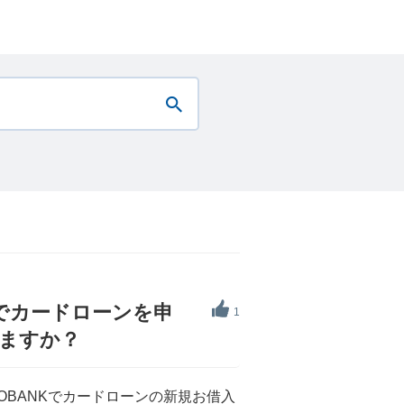
店でカードローンを申
1
きますか？
OBANKでカードローンの新規お借入