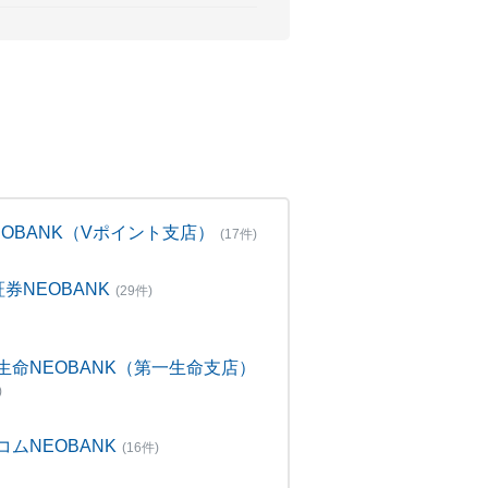
NEOBANK（Vポイント支店）
(17件)
証券NEOBANK
(29件)
生命NEOBANK（第一生命支店）
)
コムNEOBANK
(16件)