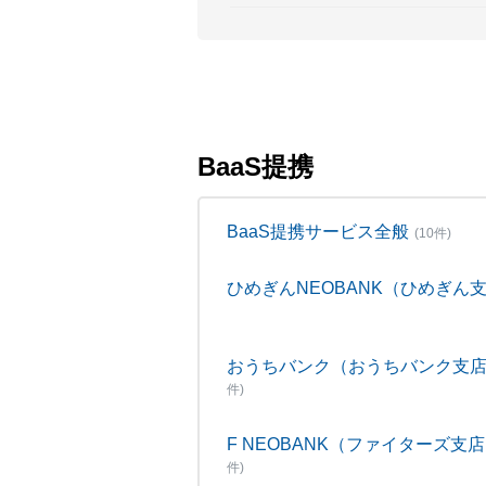
BaaS提携
BaaS提携サービス全般
(10件)
ひめぎんNEOBANK（ひめぎん
おうちバンク（おうちバンク支
件)
F NEOBANK（ファイターズ支
件)