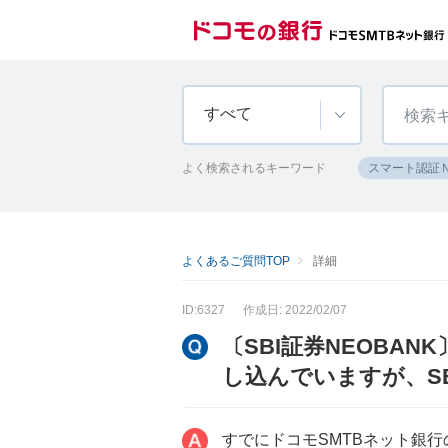
すべて
よく検索されるキーワード
スマート認証
よくあるご質問TOP
詳細
ID:6327
作成日: 2022/02/07
〔SBI証券NEOBA
し込んでいますが、S
すでにドコモSMTBネット銀行