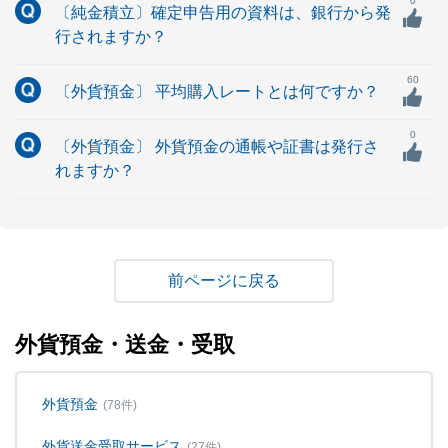
0
〔純金積立〕確定申告用の資料は、銀行から発
行されますか？
60
〔外貨預金〕 平均購入レートとは何ですか？
0
〔外貨預金〕 外貨預金の通帳や証書は発行さ
れますか？
戻る
外貨預金・送金・受取
外貨預金
(78件)
外貨送金受取サービス
(27件)