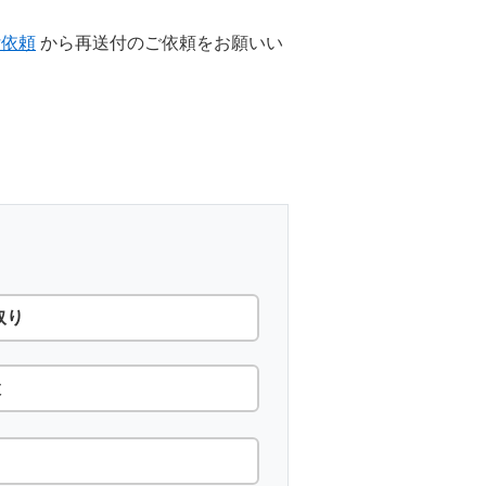
付依頼
から再送付のご依頼をお願いい
取り
設