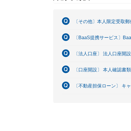
〔その他〕本人限定受取郵
〔BaaS提携サービス〕B
〔法人口座〕 法人口座開
〔口座開設〕 本人確認書
〔不動産担保ローン〕 キ