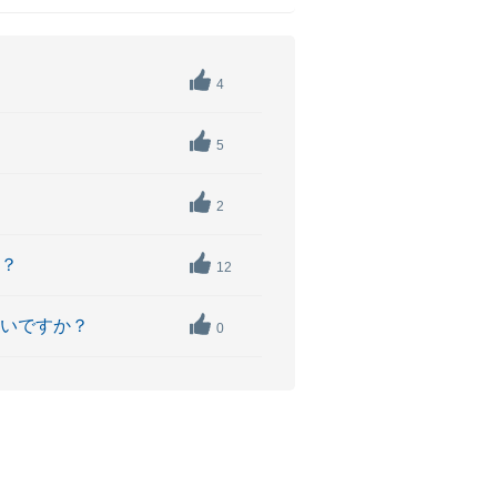
4
5
2
か？
12
良いですか？
0