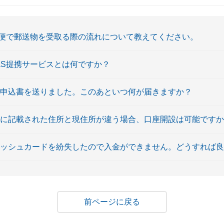
便で郵送物を受取る際の流れについて教えてください。
aaS提携サービスとは何ですか？
設申込書を送りました。このあといつ何が届きますか？
類に記載された住所と現住所が違う場合、口座開設は可能です
ャッシュカードを紛失したので入金ができません。どうすれば
戻る