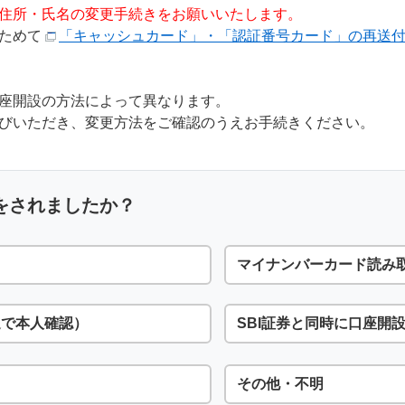
住所・氏名の変更手続きをお願いいたします。
らためて
「キャッシュカード」・「認証番号カード」の再送
座開設の方法によって異なります。
びいただき、変更方法をご確認のうえお手続きください。
をされましたか？
マイナンバーカード読み
送で本人確認）
SBI証券と同時に口座開
その他・不明