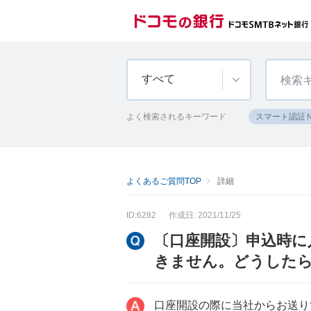
すべて
よく検索されるキーワード
スマート認証
よくあるご質問TOP
詳細
ID:6282
作成日: 2021/11/25
〔口座開設〕申込時に
きません。どうした
口座開設の際に当社からお送り