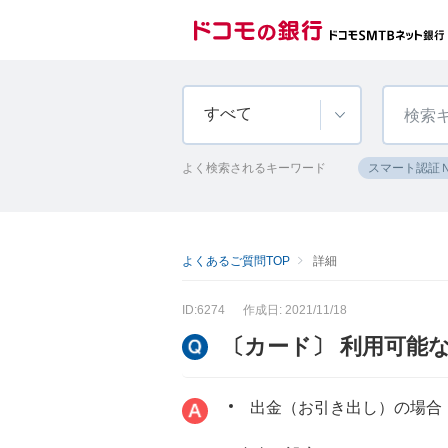
すべて
よく検索されるキーワード
スマート認証
よくあるご質問TOP
詳細
ID:6274
作成日: 2021/11/18
〔カード〕 利用可能
出金（お引き出し）の場合