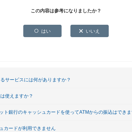
この内容は参考になりましたか？
はい
いいえ
きるサービスには何がありますか？
貨は使えますか？
ネット銀行のキャッシュカードを使ってATMからの振込はでき
シュカードが利用できません