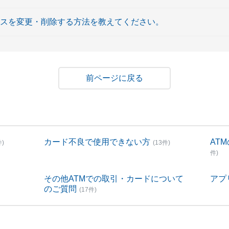
レスを変更・削除する方法を教えてください。
戻る
カード不良で使用できない方
AT
件)
(13件)
件)
その他ATMでの取引・カードについて
アプ
のご質問
(17件)