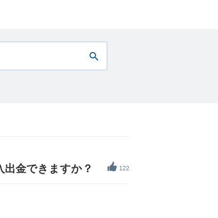
入出金できますか？
122