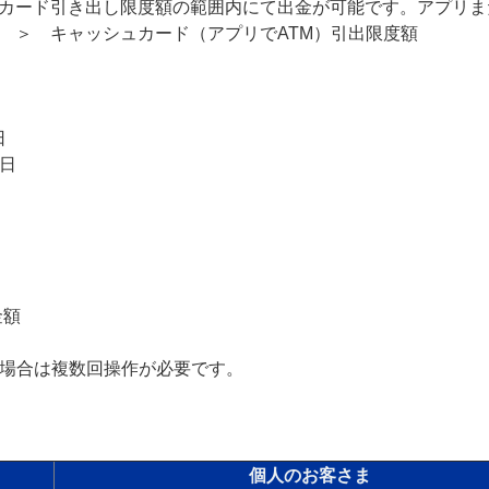
カード引き出し限度額の範囲内にて出金が可能です。アプリま
 ＞ キャッシュカード（アプリでATM）引出限度額
日
1日
金額
の場合は複数回操作が必要です。
個人のお客さま