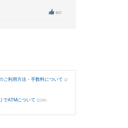
657
Mのご利用方法・手数料について
(2
リでATMについて
(12件)