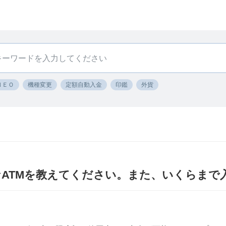
ＮＥＯ
機種変更
定額自動入金
印鑑
外貨
なATMを教えてください。また、いくらまで