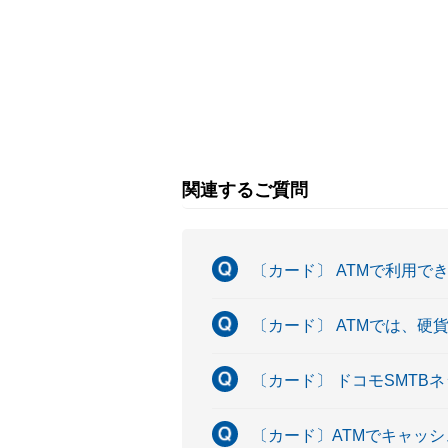
関連するご質問
〔カード〕 ATMで利用で
〔カード〕 ATMでは、硬
〔カード〕 ドコモSMTB
〔カード〕ATMでキャッ