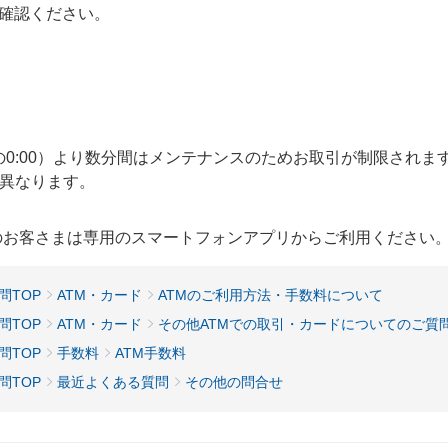
確認ください。
日の0:00）より数分間はメンテナンスのためお取引が制限されま
が異なります。
用のお客さまは専用のスマートフォンアプリからご利用ください
問TOP
ATM・カード
ATMのご利用方法・手数料について
問TOP
ATM・カード
その他ATMでの取引・カードについてのご質
問TOP
手数料
ATM手数料
問TOP
最近よくある質問
その他の問合せ