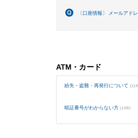
〔口座情報〕 メールアド
ATM・カード
紛失・盗難・再発行について
(11
暗証番号がわからない方
(13件)