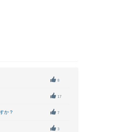
8
17
ますか？
7
3