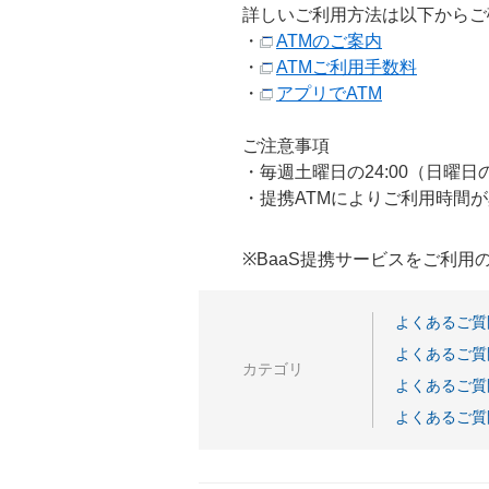
詳しいご利用方法は以下からご
・
ATMのご案内
・
ATMご利用手数料
・
アプリでATM
ご注意事項
・毎週土曜日の24:00（日曜
・提携ATMによりご利用時間
※BaaS提携サービスをご利
よくあるご質
よくあるご質
カテゴリ
よくあるご質
よくあるご質