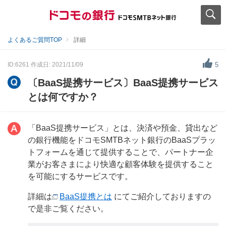
よくあるご質問TOP
詳細
ID:6261
作成日: 2021/11/09
5
〔BaaS提携サービス〕BaaS提携サービス
とは何ですか？
「BaaS提携サービス」とは、決済や預金、貸出など
の銀行機能をドコモSMTBネット銀行のBaaSプラッ
トフォームを通じて提供することで、パートナー企
業がお客さまにより快適な顧客体験を提供すること
を可能にするサービスです。
詳細は
BaaS提携とは
にてご紹介しておりますの
で是非ご覧ください。