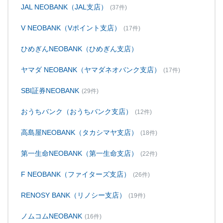
JAL NEOBANK（JAL支店）
(37件)
V NEOBANK（Vポイント支店）
(17件)
ひめぎんNEOBANK（ひめぎん支店）
ヤマダ NEOBANK（ヤマダネオバンク支店）
(17件)
SBI証券NEOBANK
(29件)
おうちバンク（おうちバンク支店）
(12件)
高島屋NEOBANK（タカシマヤ支店）
(18件)
第一生命NEOBANK（第一生命支店）
(22件)
F NEOBANK（ファイターズ支店）
(26件)
RENOSY BANK（リノシー支店）
(19件)
ノムコムNEOBANK
(16件)