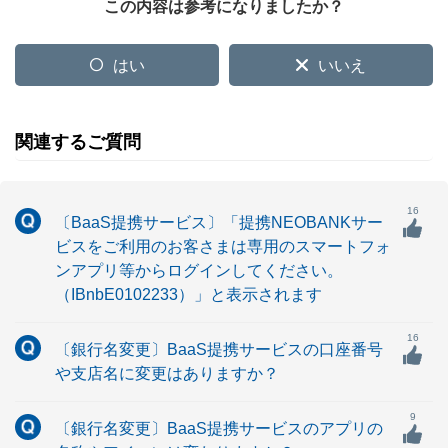
この内容は参考になりましたか？
はい
いいえ
関連するご質問
16
〔BaaS提携サービス〕「提携NEOBANKサー
ビスをご利用のお客さまは専用のスマートフォ
ンアプリ等からログインしてください。
（IBnbE0102233）」と表示されます
16
〔銀行名変更〕BaaS提携サービスの口座番号
や支店名に変更はありますか？
9
〔銀行名変更〕BaaS提携サービスのアプリの