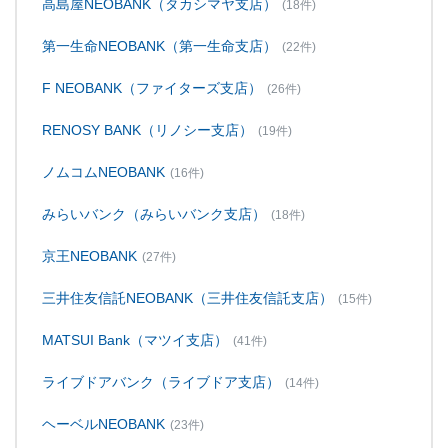
高島屋NEOBANK（タカシマヤ支店）
(18件)
第一生命NEOBANK（第一生命支店）
(22件)
F NEOBANK（ファイターズ支店）
(26件)
RENOSY BANK（リノシー支店）
(19件)
ノムコムNEOBANK
(16件)
みらいバンク（みらいバンク支店）
(18件)
京王NEOBANK
(27件)
三井住友信託NEOBANK（三井住友信託支店）
(15件)
MATSUI Bank（マツイ支店）
(41件)
ライブドアバンク（ライブドア支店）
(14件)
ヘーベルNEOBANK
(23件)