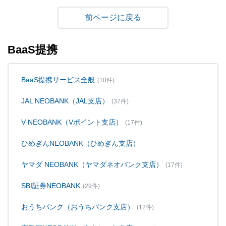
戻る
BaaS提携
BaaS提携サービス全般
(10件)
JAL NEOBANK（JAL支店）
(37件)
V NEOBANK（Vポイント支店）
(17件)
ひめぎんNEOBANK（ひめぎん支店）
ヤマダ NEOBANK（ヤマダネオバンク支店）
(17件)
SBI証券NEOBANK
(29件)
おうちバンク（おうちバンク支店）
(12件)