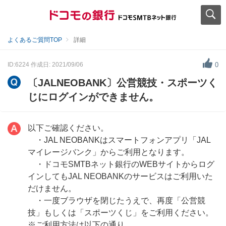
よくあるご質問TOP
詳細
ID:6224
作成日: 2021/09/06
0
〔JALNEOBANK〕公営競技・スポーツく
じにログインができません。
以下ご確認ください。
・JAL NEOBANKはスマートフォンアプリ「JAL
マイレージバンク」からご利用となります。
・ドコモSMTBネット銀行のWEBサイトからログ
インしてもJAL NEOBANKのサービスはご利用いた
だけません。
・一度ブラウザを閉じたうえで、再度「公営競
技」もしくは「スポーツくじ」をご利用ください。
※ご利用方法は以下の通り。