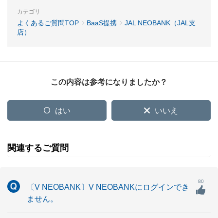
カテゴリ
よくあるご質問TOP
BaaS提携
JAL NEOBANK（JAL支
店）
この内容は参考になりましたか？
はい
いいえ
関連するご質問
80
〔V NEOBANK〕V NEOBANKにログインでき
ません。