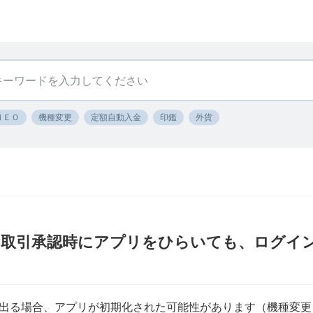
ＮＥＯ
機種変更
定額自動入金
印鑑
外貨
〕取引承認時にアプリをひらいても、ログイ
出る場合、アプリが初期化された可能性があります（機種変更