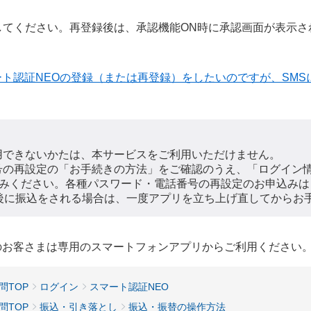
てください。再登録後は、承認機能ON時に承認画面が表示さ
ート認証NEOの登録（または再登録）をしたいのですが、SMS
用できないかたは、本サービスをご利用いただけません。
号の再設定の「お手続きの方法」をご確認のうえ、「ログイン
みください。各種パスワード・電話番号の再設定のお申込み
定後に振込をされる場合は、一度アプリを立ち上げ直してからお
用のお客さまは専用のスマートフォンアプリからご利用ください
問TOP
ログイン
スマート認証NEO
問TOP
振込・引き落とし
振込・振替の操作方法