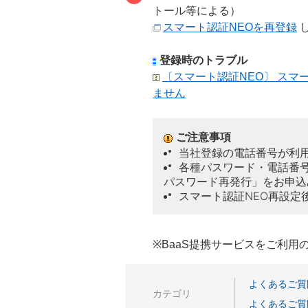
トール等による）
スマート認証NEOを再登録
し
登録時のトラブル
〔スマート認証NEO〕 スマ
ません
ご注意事項
当社登録の電話番号が利
各種パスワード・電話番
パスワード再発行」をお申込
スマート認証NEO再設
※BaaS提携サービスをご利
よくあるご質
カテゴリ
よくあるご質