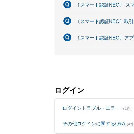
〔スマート認証NEO〕 ス
〔スマート認証NEO〕取
〔スマート認証NEO〕ア
ログイン
ログイントラブル・エラー
(31件)
その他ログインに関するQ&A
(4件