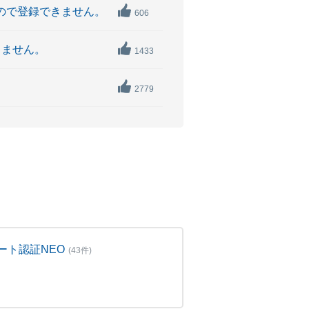
いので登録できません。
606
きません。
1433
2779
ート認証NEO
(43件)