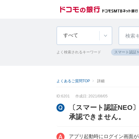
すべて
よく検索されるキーワード
スマート認証
よくあるご質問TOP
詳細
ID:6201
作成日: 2021/08/05
〔スマート認証NEO
承認できません。
アプリ起動時にログイン画面が