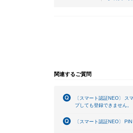
関連するご質問
〔スマート認証NEO〕 ス
プしても登録できません。
〔スマート認証NEO〕 P