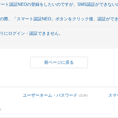
マート認証NEOの登録をしたいのですが、SMS認証ができな
引の際、「スマート認証NEO」ボタンをクリック後、認証がで
プリにログイン・認証できません。
戻る
ユーザーネーム・パスワード
スマ
(31件)
)