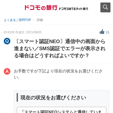
よくあるご質問TOP
詳細
ID:6200
作成日: 2021/08/05
15
〔スマート認証NEO〕通信中の画面から
進まない／SMS認証でエラーが表示され
る場合はどうすればよいですか？
お手数ですが下記より現在の状況をお選びくださ
い。
現在の状況をお選びください
「スマート認証NEOシステムと通信していま