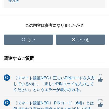
作方法
この内容は参考になりましたか？
はい
いいえ
関連するご質問
17
〔スマート認証NEO〕正しいPINコードを入力
しているのに、「正しいPINコードを入力して
ください」というエラーが表示される。
255
〔スマート認証NEO〕 PINコード（6桁）とは
何ですか？忘れた場合はどうすればよいです