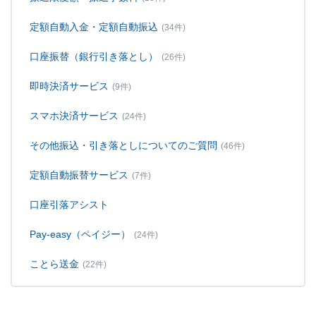
定額自動入金・定額自動振込
(34件)
口座振替（銀行引き落とし）
(26件)
即時決済サービス
(9件)
スマホ決済サービス
(24件)
その他振込・引き落としについてのご質問
(46件)
定額自動振替サービス
(7件)
口座引落アシスト
Pay-easy（ペイジー）
(24件)
ことら送金
(22件)