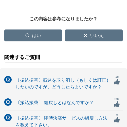
この内容は参考になりましたか？
はい
いいえ
関連するご質問
18
〔振込振替〕振込を取り消し（もしくは訂正）
したいのですが、どうしたらよいですか？
392
〔振込振替〕 組戻しとはなんですか？
6
〔振込振替〕 即時決済サービスの組戻し方法
を教えて下さい。