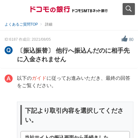
よくあるご質問TOP
詳細
ID:6187
作成日: 2021/08/05
80
〔振込振替〕 他行へ振込んだのに相手先
に入金されません
以下の
ガイド
に従ってお進みいただき、最終の回答
をご覧ください。
下記より取引内容を選択してくださ
い。
当社サイトの振込画面から手続きした