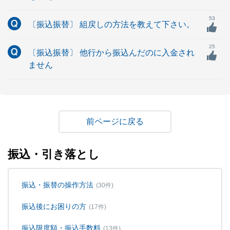
53
〔振込振替〕 組戻しの方法を教えて下さい。
25
〔振込振替〕 他行から振込んだのに入金され
ません
戻る
振込・引き落とし
振込・振替の操作方法
(30件)
振込後にお困りの方
(17件)
振込限度額・振込手数料
(13件)