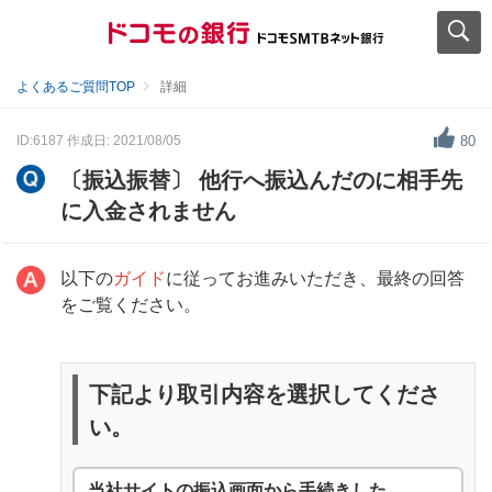
よくあるご質問TOP
詳細
ID:6187
作成日: 2021/08/05
80
〔振込振替〕 他行へ振込んだのに相手先
に入金されません
以下の
ガイド
に従ってお進みいただき、最終の回答
をご覧ください。
下記より取引内容を選択してくださ
い。
当社サイトの振込画面から手続きした