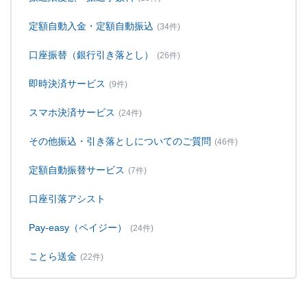
定額自動入金・定額自動振込
(34件)
口座振替（銀行引き落とし）
(26件)
即時決済サービス
(9件)
スマホ決済サービス
(24件)
その他振込・引き落としについてのご質問
(46件)
定額自動振替サービス
(7件)
口座引落アシスト
Pay-easy（ペイジー）
(24件)
ことら送金
(22件)