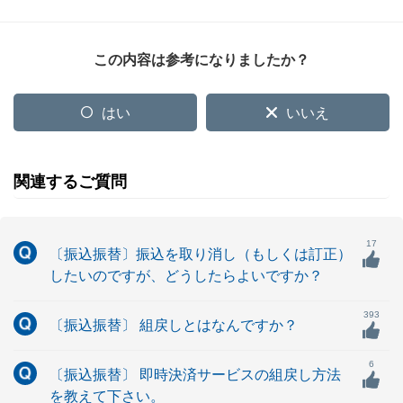
この内容は参考になりましたか？
はい
いいえ
関連するご質問
17
〔振込振替〕振込を取り消し（もしくは訂正）
したいのですが、どうしたらよいですか？
393
〔振込振替〕 組戻しとはなんですか？
6
〔振込振替〕 即時決済サービスの組戻し方法
を教えて下さい。