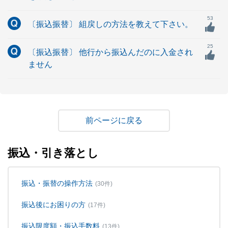
53
〔振込振替〕 組戻しの方法を教えて下さい。
25
〔振込振替〕 他行から振込んだのに入金され
ません
戻る
振込・引き落とし
振込・振替の操作方法
(30件)
振込後にお困りの方
(17件)
振込限度額・振込手数料
(13件)