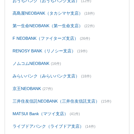
おうちバンク（おうちバンク支店）
(12件)
高島屋NEOBANK（タカシマヤ支店）
(18件)
第一生命NEOBANK（第一生命支店）
(22件)
F NEOBANK（ファイターズ支店）
(26件)
RENOSY BANK（リノシー支店）
(19件)
ノムコムNEOBANK
(16件)
みらいバンク（みらいバンク支店）
(18件)
京王NEOBANK
(27件)
三井住友信託NEOBANK（三井住友信託支店）
(15件)
MATSUI Bank（マツイ支店）
(41件)
ライブドアバンク（ライブドア支店）
(14件)