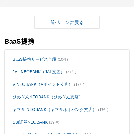
戻る
BaaS提携
BaaS提携サービス全般
(10件)
JAL NEOBANK（JAL支店）
(37件)
V NEOBANK（Vポイント支店）
(17件)
ひめぎんNEOBANK（ひめぎん支店）
ヤマダ NEOBANK（ヤマダネオバンク支店）
(17件)
SBI証券NEOBANK
(29件)