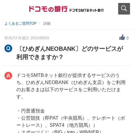
よくあるご質問TOP
詳細
ID:6172
作成日: 2021/06/03
0
〔ひめぎんNEOBANK〕どのサービスが
利用できますか？
ドコモSMTBネット銀行が提供するサービスのう
ち、ひめぎんNEOBANK（ひめぎん支店）をご利用
のお客さまは以下のサービスをご利用いただけま
す。
・円普通預金
・公営競技（即PAT（中央競馬）、テレボート（ボ
ートレース）、SPAT4（地方競馬））
・スポーツくじ（BIG・toto・WINNER）