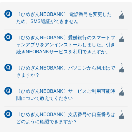
7
〔ひめぎんNEOBANK〕 電話番号を変更した
ため、SMS認証ができません
0
〔ひめぎんNEOBANK〕愛媛銀行のスマートフ
ォンアプリをアンインストールしました。引き
続きNEOBANKサービスを利用できますか。
0
〔ひめぎんNEOBANK〕パソコンから利用はで
きますか？
0
〔ひめぎんNEOBANK〕サービスご利用可能時
間について教えてください
1
〔ひめぎんNEOBANK〕支店番号や口座番号は
どのように確認できますか？