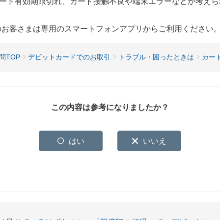
ード有効期限切れ、カード接触不良や端末エラーなどが考えら
用のお客さまは専用のスマートフォンアプリからご利用ください
問TOP
デビットカードでのお取引
トラブル・困ったときは
カー
この内容は参考になりましたか？
はい
いいえ