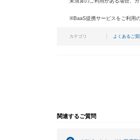
未清算のご利用がある場合、カ
※BaaS提携サービスをご利
カテゴリ
よくあるご質
関連するご質問