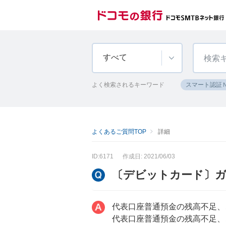
すべて
よく検索されるキーワード
スマート認証
よくあるご質問TOP
詳細
ID:6171
作成日: 2021/06/03
〔デビットカード〕
代表口座普通預金の残高不足、
代表口座普通預金の残高不足、