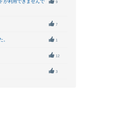
ドが利用できませんで
9
7
た。
1
12
3