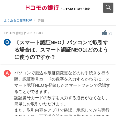
よくあるご質問TOP
詳細
ID:6139
作成日: 2021/06/03
23
〔スマート認証NEO〕パソコンで取引す
る場合は、スマート認証NEOはどのよう
に使うのですか？
パソコンで振込や限度額変更などのお手続きを行う
際、認証番号カードの数字を入力するかわりに、ス
マート認証NEOを登録したスマートフォンで承認す
ることができます。
認証番号カードの数字を入力する必要がなくなり、
簡単にお取引いただけます。
また、取引内容をアプリで確認、承認してから実行