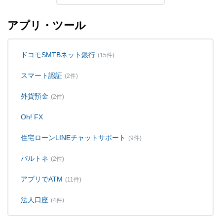
アプリ・ツール
ドコモSMTBネット銀行
(15件)
スマート認証
(2件)
外貨預金
(2件)
Oh! FX
住宅ローンLINEチャットサポート
(9件)
パルトネ
(2件)
アプリでATM
(11件)
法人口座
(4件)