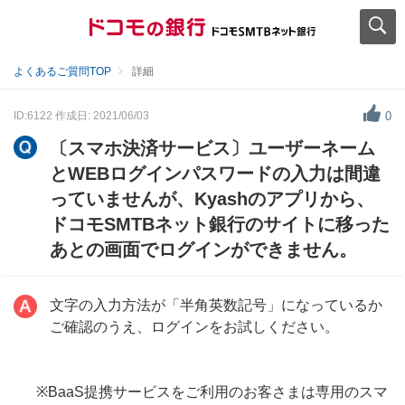
よくあるご質問TOP
詳細
ID:6122
作成日: 2021/06/03
0
〔スマホ決済サービス〕ユーザーネーム
とWEBログインパスワードの入力は間違
っていませんが、Kyashのアプリから、
ドコモSMTBネット銀行のサイトに移った
あとの画面でログインができません。
文字の入力方法が「半角英数記号」になっているか
ご確認のうえ、ログインをお試しください。
※BaaS提携サービスをご利用のお客さまは専用のスマ