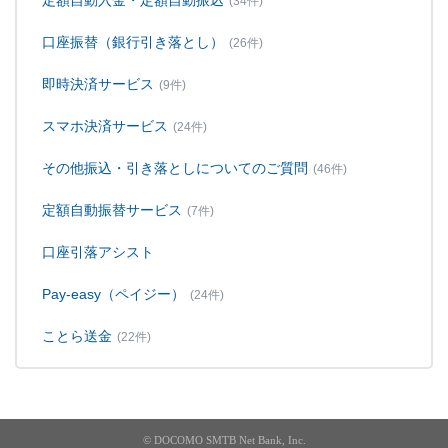
定額自動入金・定額自動振込
(34件)
口座振替（銀行引き落とし）
(26件)
即時決済サービス
(9件)
スマホ決済サービス
(24件)
その他振込・引き落としについてのご質問
(46件)
定額自動振替サービス
(7件)
口座引落アシスト
Pay-easy（ペイジー）
(24件)
ことら送金
(22件)
© DOCOMO SMTB Net Bank, Inc.