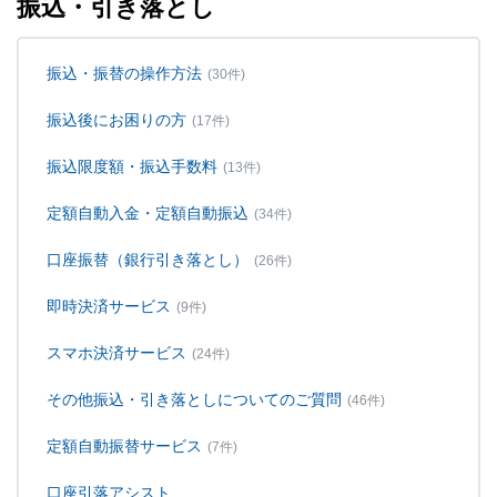
振込・引き落とし
振込・振替の操作方法
(30件)
振込後にお困りの方
(17件)
振込限度額・振込手数料
(13件)
定額自動入金・定額自動振込
(34件)
口座振替（銀行引き落とし）
(26件)
即時決済サービス
(9件)
スマホ決済サービス
(24件)
その他振込・引き落としについてのご質問
(46件)
定額自動振替サービス
(7件)
口座引落アシスト