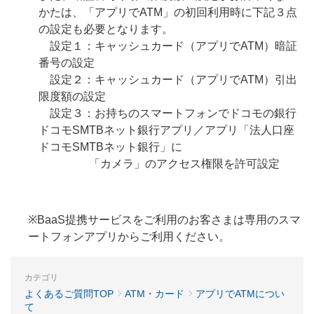
かたは、「アプリでATM」の初回利用時に下記３点
の設定も必要となります。
設定１：キャッシュカード（アプリでATM）暗証
番号の設定
設定２：キャッシュカード（アプリでATM）引出
限度額の設定
設定３：お持ちのスマートフォンでドコモの銀行
ドコモSMTBネット銀行アプリ／アプリ「法人口座
ドコモSMTBネット銀行」に
「カメラ」のアクセス権限を許可設定
※BaaS提携サービスをご利用のお客さまは専用のスマ
ートフォンアプリからご利用ください。
カテゴリ
よくあるご質問TOP
ATM・カード
アプリでATMについ
て