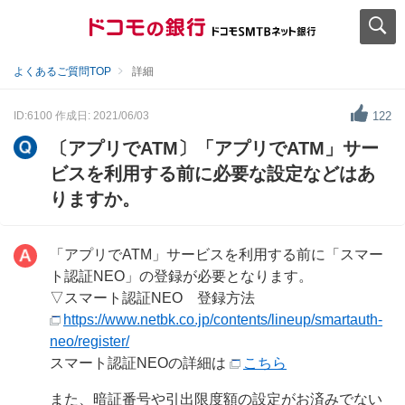
よくあるご質問TOP
詳細
ID:6100
作成日: 2021/06/03
122
〔アプリでATM〕「アプリでATM」サー
ビスを利用する前に必要な設定などはあ
りますか。
「アプリでATM」サービスを利用する前に「スマー
ト認証NEO」の登録が必要となります。
▽スマート認証NEO 登録方法
https://www.netbk.co.jp/contents/lineup/smartauth-
neo/register/
スマート認証NEOの詳細は
こちら
また、暗証番号や引出限度額の設定がお済みでない