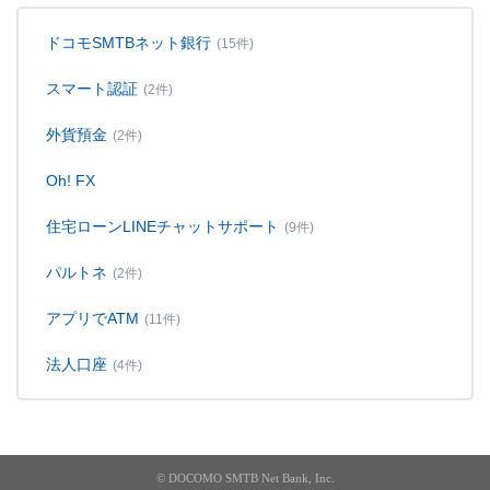
ドコモSMTBネット銀行
(15件)
スマート認証
(2件)
外貨預金
(2件)
Oh! FX
住宅ローンLINEチャットサポート
(9件)
パルトネ
(2件)
アプリでATM
(11件)
法人口座
(4件)
© DOCOMO SMTB Net Bank, Inc.