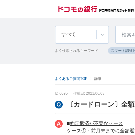
すべて
よく検索されるキーワード
スマート認証
よくあるご質問TOP
詳細
ID:6095
作成日: 2021/06/03
〔カードローン〕全額
■
約定返済が不要なケース
ケース①：前月末までに全額返