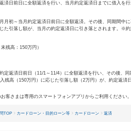
返済日前日に全額返済を行い、当月約定返済日までに借入を行
月月初～当月約定返済日前日に全額返済。その後、同期間中に
じた引落し額が、当月の約定返済日に引き落とされます。※約
0月末残高：150万円）
定返済日前日（11/1～11/4）に全額返済を行い、その後、同
入残高（150万円）に応じた引落し額（2万円）が、約定返済日
用のお客さまは専用のスマートフォンアプリからご利用ください
問TOP
カードローン・目的ローン等
カードローン
返済