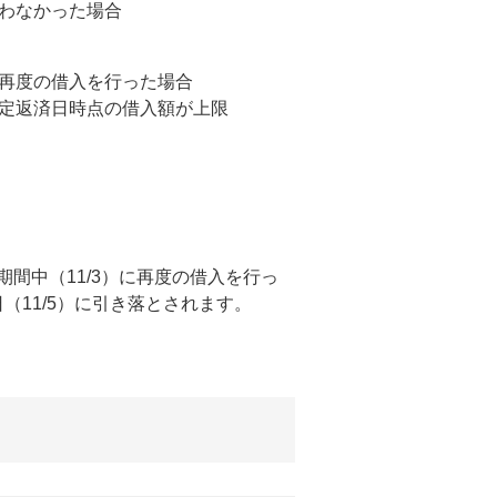
わなかった場合
再度の借入を行った場合
定返済日時点の借入額が上限
期間中（11/3）に再度の借入を行っ
（11/5）に引き落とされます。
。