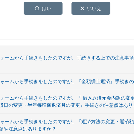
はい
いいえ
フォームから手続きをしたのですが、手続きする上での注意事
フォームから手続きをしたのですが、『全額繰上返済』手続き
フォームから手続きをしたのですが、『 借入返済元金内訳の変
済日の変更・半年毎増額返済月の変更』手続きの注意点はあり
フォームから手続きをしたのですが、『返済方法の変更・返済
類や注意点はありますか？