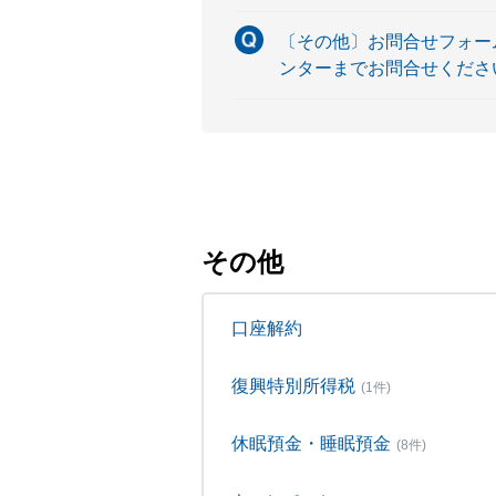
〔その他〕お問合せフォー
ンターまでお問合せくださ
その他
口座解約
復興特別所得税
(1件)
休眠預金・睡眠預金
(8件)