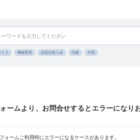
ＮＥＯ
機種変更
定額自動入金
印鑑
外貨
フォームより、お問合せするとエラーになり
フォームご利用時にエラーになるケースがあります。