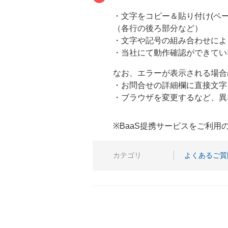
・文字をコピー＆貼り付け(ペ
（各行の後ろ部分など）
・文字や記号の組み合わせによ
・当社にて動作確認ができてい
なお、エラーが表示される場合
・お問合せの詳細欄に直接文字
・ブラウザを変更するなど、異
※BaaS提携サービスをご利
カテゴリ
よくあるご質