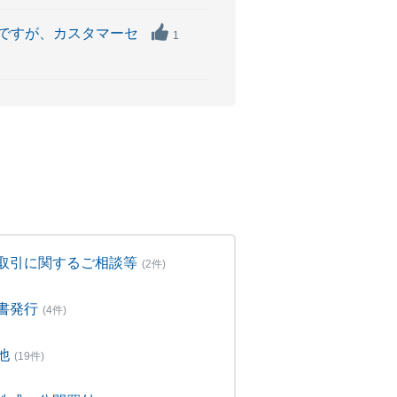
ですが、カスタマーセ
1
取引に関するご相談等
(2件)
書発行
(4件)
他
(19件)