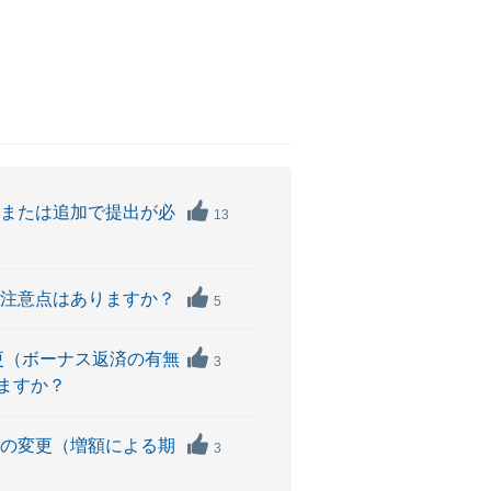
項または追加で提出が必
13
の注意点はありますか？
5
更（ボーナス返済の有無
3
ますか？
額の変更（増額による期
3