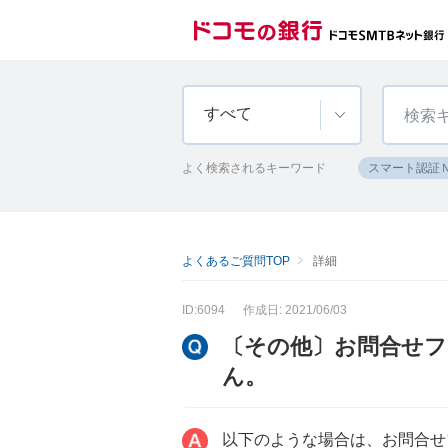
すべて
よく検索されるキーワード
スマート認証
よくあるご質問TOP
詳細
ID:6094
作成日: 2021/06/03
〔その他〕お問合せ
ん。
以下のような場合は、お問合せ