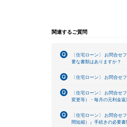
関連するご質問
〔住宅ローン〕 お問合せ
要な書類はありますか？
〔住宅ローン〕 お問合せ
〔住宅ローン〕 お問合せ
変更等）・毎月の元利金返
〔住宅ローン〕 お問合せ
間短縮）』手続きの必要書