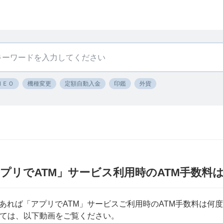
ＮＥＯ
機種変更
定額自動入金
印鑑
外貨
アプリでATM」サービス利用時のATM手数料
あれば「アプリでATM」サービスご利用時のATM手数料は何
ついては、以下動画をご覧ください。