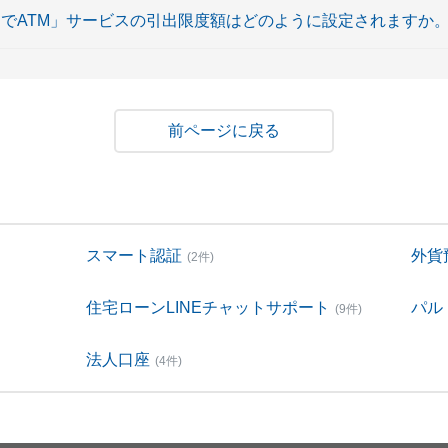
リでATM」サービスの引出限度額はどのように設定されますか
戻る
スマート認証
外貨
(2件)
住宅ローンLINEチャットサポート
パル
(9件)
法人口座
(4件)