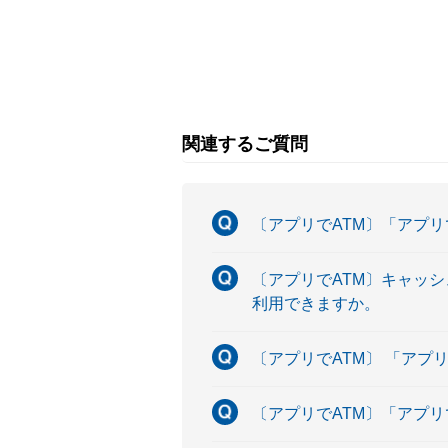
関連するご質問
〔アプリでATM〕「アプ
〔アプリでATM〕キャッ
利用できますか。
〔アプリでATM〕 「アプ
〔アプリでATM〕「アプ