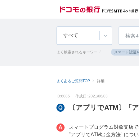
すべて
よく検索されるキーワード
スマート認証
よくあるご質問TOP
詳細
ID:6085
作成日: 2021/06/03
〔アプリでATM〕「
スマートプログラム対象支店で
"アプリでATM出金方法" に