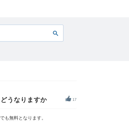
はどうなりますか
17
度でも無料となります。