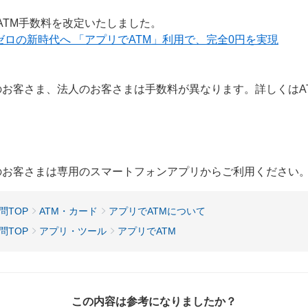
、ATM手数料を改定いたしました。
ゼロの新時代へ 「アプリでATM」利用で、完全0円を実現
用のお客さま、法人のお客さまは手数料が異なります。詳しくはA
用のお客さまは専用のスマートフォンアプリからご利用ください
問TOP
ATM・カード
アプリでATMについて
問TOP
アプリ・ツール
アプリでATM
この内容は参考になりましたか？