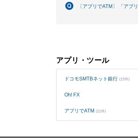
〔アプリでATM〕 「アプ
アプリ・ツール
ドコモSMTBネット銀行
(15件)
Oh! FX
アプリでATM
(11件)