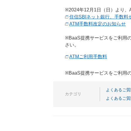
※2024年12月1日（日）より
住信SBIネット銀行、手数料
ATM手数料改定のお知らせ
※BaaS提携サービスをご利
さい。
ATMご利用手数料
※BaaS提携サービスをご利
よくあるご質
カテゴリ
よくあるご質