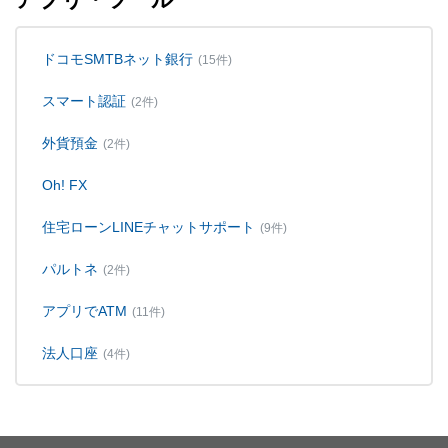
ドコモSMTBネット銀行
(15件)
スマート認証
(2件)
外貨預金
(2件)
Oh! FX
住宅ローンLINEチャットサポート
(9件)
パルトネ
(2件)
アプリでATM
(11件)
法人口座
(4件)