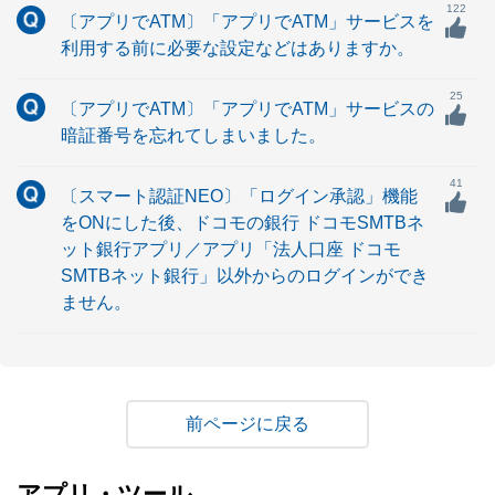
122
〔アプリでATM〕「アプリでATM」サービスを
利用する前に必要な設定などはありますか。
25
〔アプリでATM〕「アプリでATM」サービスの
暗証番号を忘れてしまいました。
41
〔スマート認証NEO〕「ログイン承認」機能
をONにした後、ドコモの銀行 ドコモSMTBネ
ット銀行アプリ／アプリ「法人口座 ドコモ
SMTBネット銀行」以外からのログインができ
ません。
戻る
アプリ・ツール