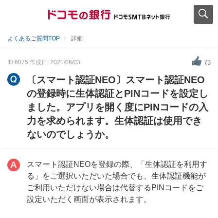
よくあるご質問TOP
詳細
ID:6075
作成日: 2021/06/03
73
〔スマート認証NEO〕スマート認証NEO
の登録時に生体認証とPINコードを設定し
ました。アプリを開く度にPINコードの入
力を求められます。生体認証は使用でき
ないのでしょうか。
スマート認証NEOを登録の際、「生体認証を利用す
る」をご選択いただいた場合でも、生体認証機能が
ご利用いただけない場合は代替するPINコードをご
設定いただく画面が表示されます。