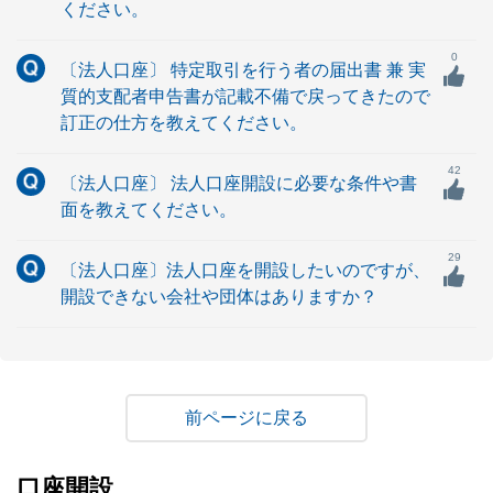
ください。
0
〔法人口座〕 特定取引を行う者の届出書 兼 実
質的支配者申告書が記載不備で戻ってきたので
訂正の仕方を教えてください。
42
〔法人口座〕 法人口座開設に必要な条件や書
面を教えてください。
29
〔法人口座〕法人口座を開設したいのですが、
開設できない会社や団体はありますか？
戻る
口座開設