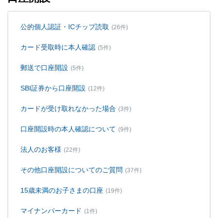
公的個人認証・ICチップ読取
(26件)
カード受取時に本人確認
(5件)
郵送で口座開設
(5件)
SBI証券から口座開設
(12件)
カードが受け取れなかった場合
(3件)
口座開設時の本人確認について
(9件)
法人のお客様
(22件)
その他口座開設についてのご質問
(37件)
15歳未満のお子さまの口座
(19件)
マイナンバーカード
(1件)