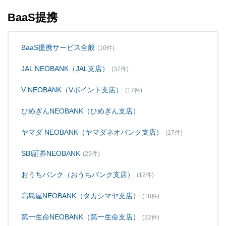
BaaS提携
BaaS提携サービス全般
(10件)
JAL NEOBANK（JAL支店）
(37件)
V NEOBANK（Vポイント支店）
(17件)
ひめぎんNEOBANK（ひめぎん支店）
ヤマダ NEOBANK（ヤマダネオバンク支店）
(17件)
SBI証券NEOBANK
(29件)
おうちバンク（おうちバンク支店）
(12件)
高島屋NEOBANK（タカシマヤ支店）
(18件)
第一生命NEOBANK（第一生命支店）
(22件)