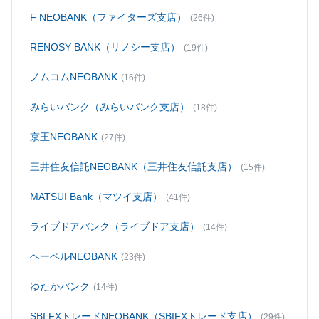
F NEOBANK（ファイターズ支店）
(26件)
RENOSY BANK（リノシー支店）
(19件)
ノムコムNEOBANK
(16件)
みらいバンク（みらいバンク支店）
(18件)
京王NEOBANK
(27件)
三井住友信託NEOBANK（三井住友信託支店）
(15件)
MATSUI Bank（マツイ支店）
(41件)
ライブドアバンク（ライブドア支店）
(14件)
ヘーベルNEOBANK
(23件)
ゆたかバンク
(14件)
SBI FXトレードNEOBANK（SBIFXトレード支店）
(29件)