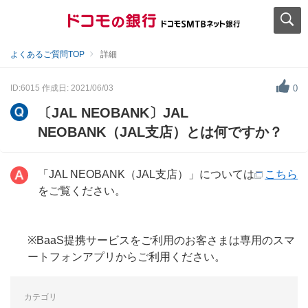
よくあるご質問TOP
詳細
ID:6015
作成日: 2021/06/03
0
〔JAL NEOBANK〕JAL
NEOBANK（JAL支店）とは何ですか？
「JAL NEOBANK（JAL支店）」については
こちら
をご覧ください。
※BaaS提携サービスをご利用のお客さまは専用のスマ
ートフォンアプリからご利用ください。
カテゴリ