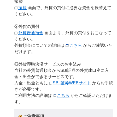
振替
振替
画面で、外貨の買付に必要な資金を振替えて
ください。
②外貨の買付
外貨普通預金
画面より、外貨の買付をおこなって
ください。
外貨預金についての詳細は
こちら
からご確認いた
だけます。
③外貨即時決済サービスのお申込み
当社の外貨普通預金からSBI証券の外貨建口座に入
金・出金ができるサービスです。
入金・出金ともに
SBI 証券WEBサイト
からお手続
きが必要です。
ご利用方法の詳細は
こちら
からご確認いただけま
す。
ご注意事項