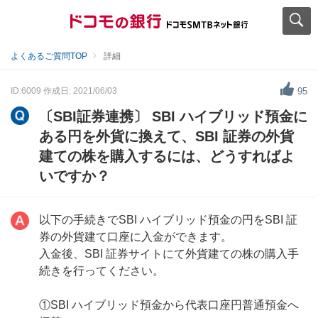
よくあるご質問TOP
詳細
ID:6009
作成日: 2021/06/03
95
〔SBI証券連携〕 SBI ハイブリッド預金に
ある円を外貨に換えて、SBI 証券の外貨
建ての株を購入するには、どうすればよ
いですか？
以下の手続きでSBI ハイブリッド預金の円をSBI 証
券の外貨建て口座に入金ができます。
入金後、SBI 証券サイトにて外貨建ての株の購入手
続きを行ってください。
①SBI ハイブリッド預金から代表口座円普通預金へ