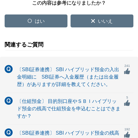
この内容は参考になりましたか？
はい
いいえ
関連するご質問
241
〔SBI証券連携〕 SBI ハイブリッド預金の入出
金明細に SBI証券へ入金履歴（または出金履
歴）がありますが詳細を教えてください。
5
〔仕組預金〕 目的別口座やＳＢＩハイブリッ
ド預金の残高で仕組預金を申込むことはできま
すか？
192
〔SBI証券連携〕 SBI ハイブリッド預金の残高