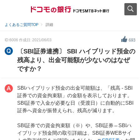
よくあるご質問TOP
詳細
ID:6006
作成日: 2021/06/03
693
〔SBI証券連携〕 SBI ハイブリッド預金の
残高より、出金可能額が少ないのはなぜ
ですか？
SBIハイブリッド預金の出金可能額は、「残高 - SBI
証券での資金拘束額」の金額を表示しております。
SBI証券で入金が必要な日（受渡日）に自動的にSBI
証券へ資金が振替えられ、残高が減ります。
SBI証券での資金拘束額（※）や、SBI証券⇔SBIハ
イブリッド預金間の取引詳細は、SBI証券WEBサイ