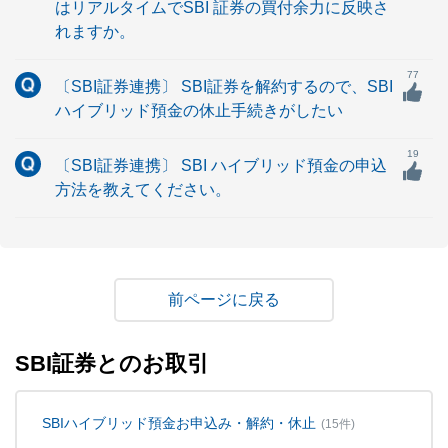
はリアルタイムでSBI 証券の買付余力に反映さ
れますか。
77
〔SBI証券連携〕 SBI証券を解約するので、SBI
ハイブリッド預金の休止手続きがしたい
19
〔SBI証券連携〕 SBI ハイブリッド預金の申込
方法を教えてください。
戻る
SBI証券とのお取引
SBIハイブリッド預金お申込み・解約・休止
(15件)