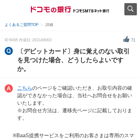
よくあるご質問TOP
詳細
ID:6005
作成日: 2021/06/03
71
〔デビットカード〕身に覚えのない取引
を見つけた場合、どうしたらよいです
か。
こちら
のページをご確認いただき、お取引内容の確
認ができなかった場合は、当社へお問合せをお願い
いたします。
※お問合せ方法は、遷移先ページに記載しておりま
す。
※BaaS提携サービスをご利用のお客さまは専用のスマ