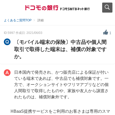
よくあるご質問TOP
詳細
ID:5997
作成日: 2021/06/03
1
〔モバイル端末の保険〕中古品や個人間
取引で取得した端末は、補償の対象です
か。
日本国内で発売され、かつ販売店による保証が付い
ている端末であれば、中古品でも補償対象です。一
方で、オークションサイトやフリマアプリなどの個
人間取引で取得したものや、家族や友人から譲渡さ
れたものは、補償対象外です。
※BaaS提携サービスをご利用のお客さまは専用のスマ