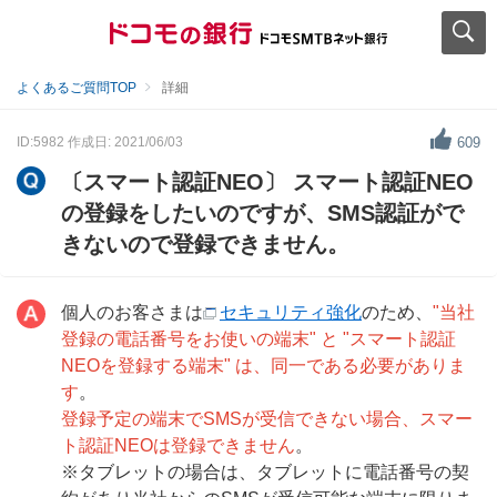
よくあるご質問TOP
詳細
ID:5982
作成日: 2021/06/03
609
〔スマート認証NEO〕 スマート認証NEO
の登録をしたいのですが、SMS認証がで
きないので登録できません。
個人のお客さまは
セキュリティ強化
のため、
"当社
登録の電話番号をお使いの端末" と "スマート認証
NEOを登録する端末" は、同一である必要がありま
す
。
登録予定の端末でSMSが受信できない場合、スマー
ト認証NEOは登録できません
。
※タブレットの場合は、タブレットに電話番号の契