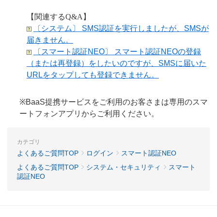
【関連するQ&A】
〔システム〕 SMS認証を実行しましたが、SMSが
届きません。
〔スマート認証NEO〕 スマート認証NEOの登録
（または再登録）をしたいのですが、SMSに届いた
URLをタップしても登録できません。
※BaaS提携サービスをご利用のお客さまは専用のスマ
ートフォンアプリからご利用ください。
カテゴリ
よくあるご質問TOP
ログイン
スマート認証NEO
よくあるご質問TOP
システム・セキュリティ
スマート
認証NEO